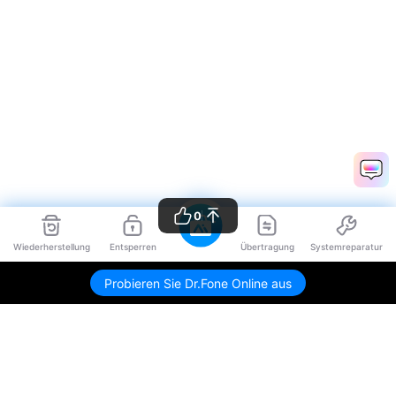
0
Wiederherstellung
Entsperren
Übertragung
Systemreparatur
Probieren Sie Dr.Fone Online aus