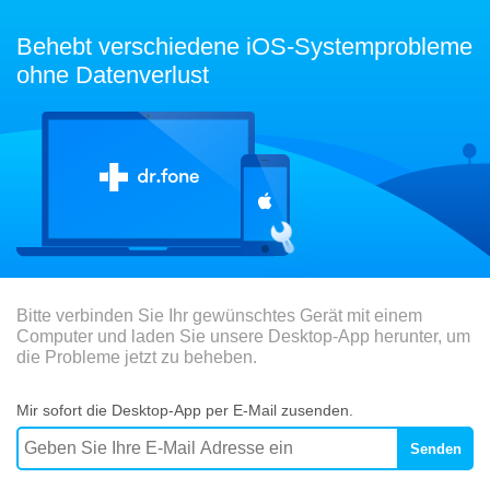
Behebt verschiedene iOS-Systemprobleme
ohne Datenverlust
Bitte verbinden Sie Ihr gewünschtes Gerät mit einem
Computer und laden Sie unsere Desktop-App herunter, um
die Probleme jetzt zu beheben.
Mir sofort die Desktop-App per E-Mail zusenden.
Senden