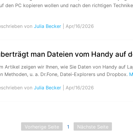
uf den PC kopieren wollen und nach den richtigen Techniken
schrieben von
Julia Becker
| Apr/16/2026
überträgt man Dateien vom Handy auf 
em Artikel zeigen wir Ihnen, wie Sie Daten von Handy auf 
n Methoden, u. a. Dr.Fone, Datei-Explorers und Dropbox.
M
schrieben von
Julia Becker
| Apr/16/2026
Vorherige Seite
1
Nächste Seite