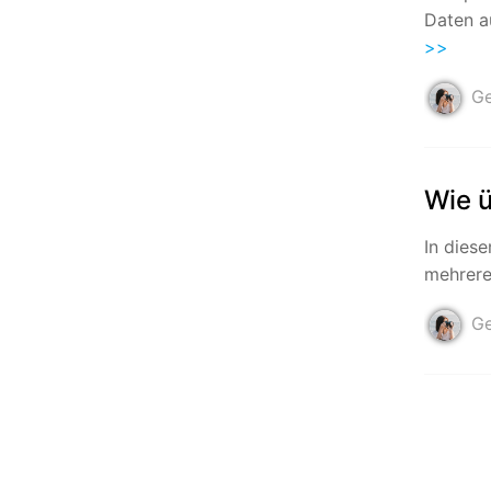
Daten a
>>
Ge
Wie 
In dies
mehrere
Ge