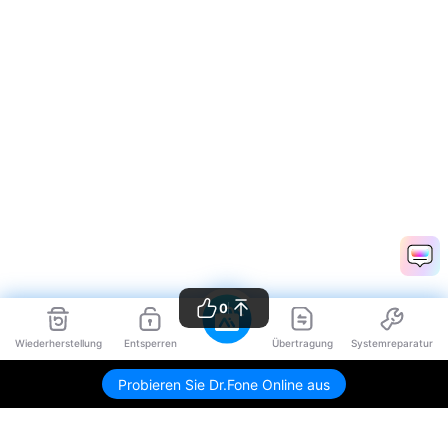
0
Wiederherstellung
Entsperren
Übertragung
Systemreparatur
Probieren Sie Dr.Fone Online aus