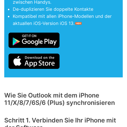
zwischen Handys.
De-duplizieren Sie doppelte Kontakte
Kompatibel mit allen iPhone-Modellen und der
aktuallen iOS-Version iOS 13.
Wie Sie Outlook mit dem iPhone
11/X/8/7/6S/6 (Plus) synchronisieren
Schritt 1.
Verbinden Sie Ihr iPhone mit