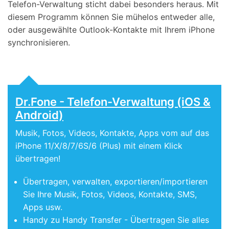
Telefon-Verwaltung sticht dabei besonders heraus. Mit
diesem Programm können Sie mühelos entweder alle,
oder ausgewählte Outlook-Kontakte mit Ihrem iPhone
synchronisieren.
Dr.Fone - Telefon-Verwaltung (iOS &
Android)
Musik, Fotos, Videos, Kontakte, Apps vom auf das
iPhone 11/X/8/7/6S/6 (Plus) mit einem Klick
übertragen!
Übertragen, verwalten, exportieren/importieren
Sie Ihre Musik, Fotos, Videos, Kontakte, SMS,
Apps usw.
Handy zu Handy Transfer - Übertragen Sie alles