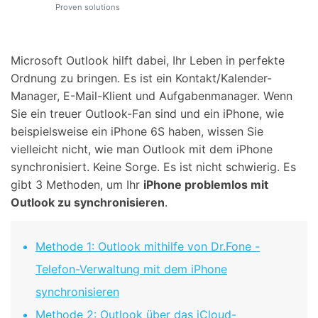
Support
Proven solutions
DOWNLOAD
Anmelden
Microsoft Outlook hilft dabei, Ihr Leben in perfekte
Suchen
Ordnung zu bringen. Es ist ein Kontakt/Kalender-
Manager, E-Mail-Klient und Aufgabenmanager. Wenn
Sie ein treuer Outlook-Fan sind und ein iPhone, wie
beispielsweise ein iPhone 6S haben, wissen Sie
vielleicht nicht, wie man Outlook mit dem iPhone
synchronisiert. Keine Sorge. Es ist nicht schwierig. Es
gibt 3 Methoden, um Ihr
iPhone problemlos mit
Outlook zu synchronisieren
.
Methode 1: Outlook mithilfe von Dr.Fone -
Telefon-Verwaltung mit dem iPhone
synchronisieren
Methode 2: Outlook über das iCloud-