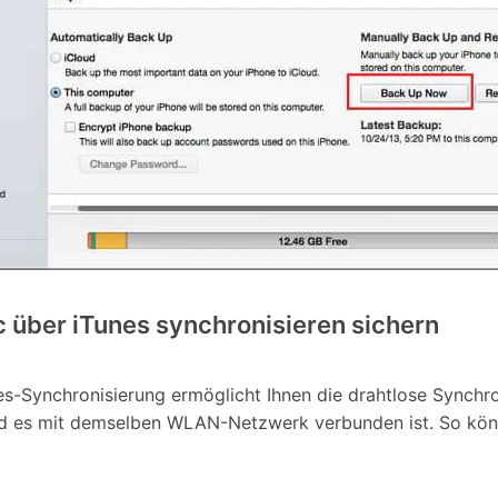
c über iTunes synchronisieren sichern
s-Synchronisierung ermöglicht Ihnen die drahtlose Synchr
und es mit demselben WLAN-Netzwerk verbunden ist. So k