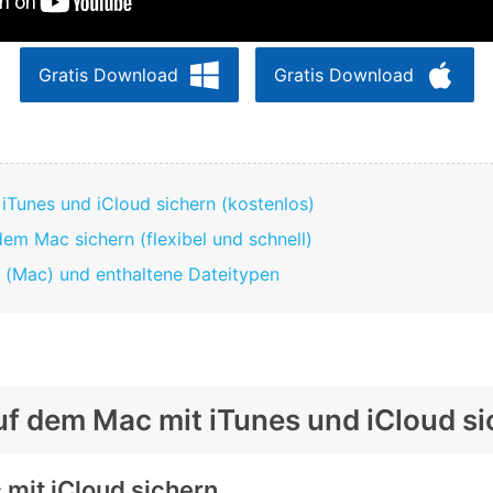
Gratis Download
Gratis Download
 iTunes und iCloud sichern (kostenlos)
dem Mac sichern (flexibel und schnell)
i (Mac) und enthaltene Dateitypen
auf dem Mac mit iTunes und iCloud s
 mit iCloud sichern