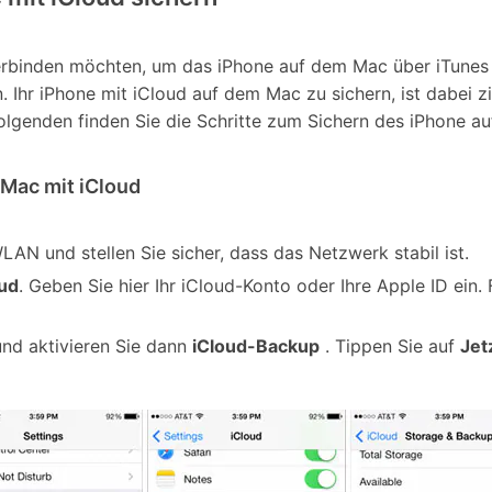
erbinden möchten, um das iPhone auf dem Mac über iTunes
Ihr iPhone mit iCloud auf dem Mac zu sichern, ist dabei zie
 Folgenden finden Sie die Schritte zum Sichern des iPhone 
 Mac mit iCloud
WLAN und stellen Sie sicher, dass das Netzwerk stabil ist.
oud
. Geben Sie hier Ihr iCloud-Konto oder Ihre Apple ID ein. 
nd aktivieren Sie dann
iCloud-Backup
. Tippen Sie auf
Jet