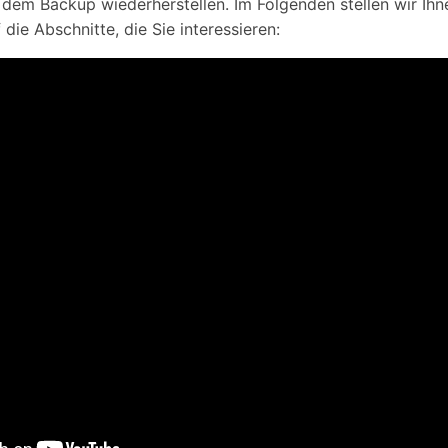
 dem Backup wiederherstellen. Im Folgenden stellen wir I
die Abschnitte, die Sie interessieren: