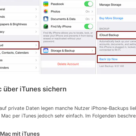
c über iTunes sichern
auf private Daten legen manche Nutzer iPhone-Backups lieb
Mac per iTunes jedoch sehr einfach. Im Folgenden beschrei
 Mac mit iTunes