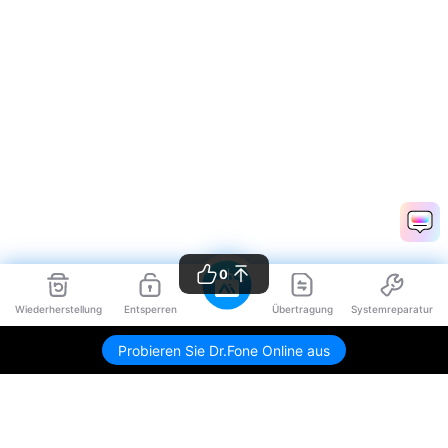
0
Wiederherstellung
Entsperren
Übertragung
Systemreparatur
Probieren Sie Dr.Fone Online aus