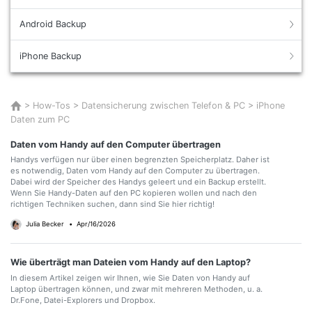
Android Backup
iPhone Backup
>
How-Tos
>
Datensicherung zwischen Telefon & PC
>
iPhone
Daten zum PC
Daten vom Handy auf den Computer übertragen
Handys verfügen nur über einen begrenzten Speicherplatz. Daher ist
es notwendig, Daten vom Handy auf den Computer zu übertragen.
Dabei wird der Speicher des Handys geleert und ein Backup erstellt.
Wenn Sie Handy-Daten auf den PC kopieren wollen und nach den
richtigen Techniken suchen, dann sind Sie hier richtig!
Julia Becker
•
Apr/16/2026
Wie überträgt man Dateien vom Handy auf den Laptop?
In diesem Artikel zeigen wir Ihnen, wie Sie Daten von Handy auf
Laptop übertragen können, und zwar mit mehreren Methoden, u. a.
Dr.Fone, Datei-Explorers und Dropbox.