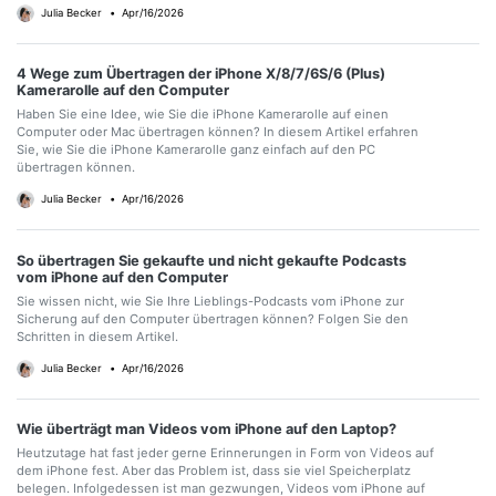
Julia Becker
•
Apr/16/2026
4 Wege zum Übertragen der iPhone X/8/7/6S/6 (Plus)
Kamerarolle auf den Computer
Haben Sie eine Idee, wie Sie die iPhone Kamerarolle auf einen
Computer oder Mac übertragen können? In diesem Artikel erfahren
Sie, wie Sie die iPhone Kamerarolle ganz einfach auf den PC
übertragen können.
Julia Becker
•
Apr/16/2026
So übertragen Sie gekaufte und nicht gekaufte Podcasts
vom iPhone auf den Computer
Sie wissen nicht, wie Sie Ihre Lieblings-Podcasts vom iPhone zur
Sicherung auf den Computer übertragen können? Folgen Sie den
Schritten in diesem Artikel.
Julia Becker
•
Apr/16/2026
Wie überträgt man Videos vom iPhone auf den Laptop?
Heutzutage hat fast jeder gerne Erinnerungen in Form von Videos auf
dem iPhone fest. Aber das Problem ist, dass sie viel Speicherplatz
belegen. Infolgedessen ist man gezwungen, Videos vom iPhone auf