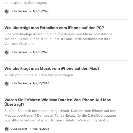
den Laptop zu übertragen.
Julia Becker
•
Apr/16/2026
Wie überträgt man Fotoalben vom iPhone auf den PC?
Eine vollständige Anleitung zum Übertragen von Musik vom iPhone
auf den PC mit iTunes, iCloud und Dr.Fone. Jede Methode hat ihre
Vor- und Nachteile.
Julia Becker
•
Apr/16/2026
Wie überträgt man Musik vom iPhone auf den Mac?
Musik vom iPhone auf den Mac übertragen
Julia Becker
•
Apr/16/2026
Wollen Sie Erfahren Wie Man Dateien Von iPhone Auf Mac
Überträgt?
Suchen Sie nach der besten Möglichkeit, Dateien vom iPhone auf den
Mac zu übertragen? Der beste iTunes-Ersatz für die Dateiübertragung
vom iPhone auf den Mac ist Dr.Fone - Telefon-Verwaltung für iOS.
Julia Becker
•
Apr/16/2026