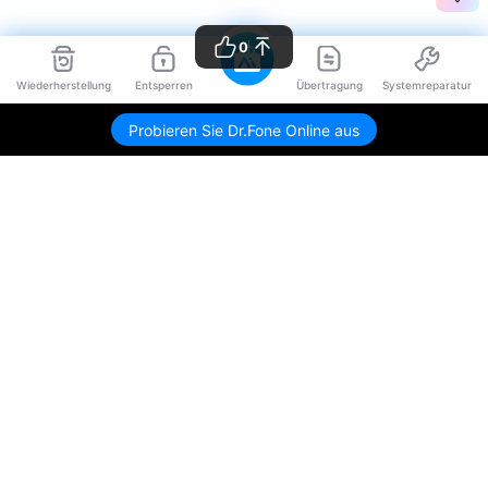
0
Wiederherstellung
Entsperren
Übertragung
Systemreparatur
Probieren Sie Dr.Fone Online aus
Hero Produkte
Wondershare
KI entdecken
Hilfe-Center