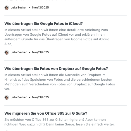
Julia Becker
•
Nov/13/2025
Wie übertragen Sie Google Fotos in iCloud?
In diesem Artikel stellen wir Ihnen eine detaillierte Anleitung zum
Übertragen von Google Fotos auf iCloud vor und erklären Ihnen
außerdem Gründe für das Übertragen von Google Fotos auf iCloud.
Also,
Julia Becker
•
Nov/13/2025
Wie übertragen Sie Fotos von Dropbox auf Google Fotos?
In diesem Artikel stellen wir Ihnen die Nachteile von Dropbox im
Hinblick auf das Speichern von Fotos und die verschiedenen besten
Methoden zum Verschieben von Fotos von Dropbox auf Google Fotos
vor.
Julia Becker
•
Nov/13/2025
Wie migrieren Sie von Office 365 zur G Suite?
Sie möchten von Office 365 zur G Suite migrieren? Aber kennen
richtigen Weg dazu nicht? Dann keine Sorge, lesen Sie einfach weiter.