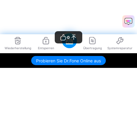
0
Wiederherstellung
Entsperren
Übertragung
Systemreparatur
Probieren Sie Dr.Fone Online aus
Hero Produkte
Wondershare