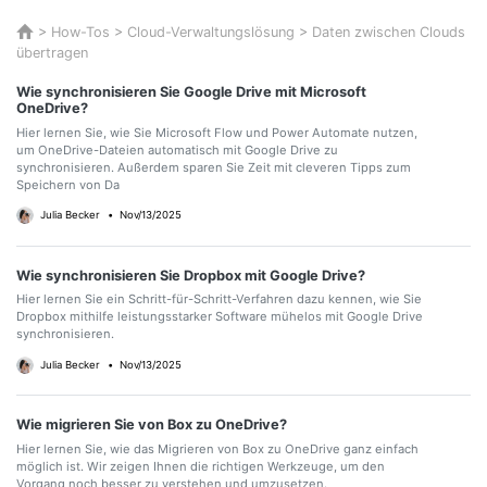
>
How-Tos
>
Cloud-Verwaltungslösung
>
Daten zwischen Clouds
übertragen
Wie synchronisieren Sie Google Drive mit Microsoft
OneDrive?
Hier lernen Sie, wie Sie Microsoft Flow und Power Automate nutzen,
um OneDrive-Dateien automatisch mit Google Drive zu
synchronisieren. Außerdem sparen Sie Zeit mit cleveren Tipps zum
Speichern von Da
Julia Becker
•
Nov/13/2025
Wie synchronisieren Sie Dropbox mit Google Drive?
Hier lernen Sie ein Schritt-für-Schritt-Verfahren dazu kennen, wie Sie
Dropbox mithilfe leistungsstarker Software mühelos mit Google Drive
synchronisieren.
Julia Becker
•
Nov/13/2025
Wie migrieren Sie von Box zu OneDrive?
Hier lernen Sie, wie das Migrieren von Box zu OneDrive ganz einfach
möglich ist. Wir zeigen Ihnen die richtigen Werkzeuge, um den
Vorgang noch besser zu verstehen und umzusetzen.