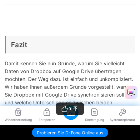
Fazit
Damit kennen Sie nun Gründe, warum Sie vielleicht
Daten von Dropbox auf Google Drive übertragen
möchten. Der Weg dazu ist einfach und unkompliziert.
Wir haben Ihnen außerdem Gründe vorgestellt, warum
Sie Dropbox mit Google Drive synchronisieren sollten,
und welche Unterschiede es zwischen beiden
0
Plattformen gibt.
Wiederherstellung
Entsperren
Übertragung
Systemreparatur
Probieren Sie Dr.Fone Online aus
Kostenlos Testen