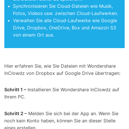
Synchronisieren Sie Cloud-Dateien wie Musik,
Fotos, Videos usw. zwischen Cloud-Laufwerken.
Verwalten Sie alle Cloud-Laufwerke wie Google
Drive, Dropbox, OneDrive, Box und Amazon S3
von einem Ort aus.
Hier erfahren Sie, wie Sie Dateien mit Wondershare
InClowdz von Dropbox auf Google Drive übertragen:
Schritt 1 –
Installieren Sie Wondershare InClowdz auf
Ihrem PC.
Schritt 2 –
Melden Sie sich bei der App an. Wenn Sie
noch kein Konto haben, können Sie an dieser Stelle
eines erstellen.