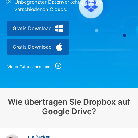
Unbegrenzter Datenverkehr zwischen
Suchen
verschiedenen Clouds.
Gratis Download
Gratis Download
Video-Tutorial ansehen
Wie übertragen Sie Dropbox auf
Google Drive?
Julia Becker