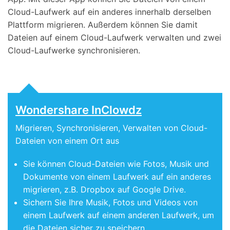
Cloud-Laufwerk auf ein anderes innerhalb derselben
Plattform migrieren. Außerdem können Sie damit
Dateien auf einem Cloud-Laufwerk verwalten und zwei
Cloud-Laufwerke synchronisieren.
Wondershare InClowdz
Migrieren, Synchronisieren, Verwalten von Cloud-
Dateien von einem Ort aus
Sie können Cloud-Dateien wie Fotos, Musik und
Dokumente von einem Laufwerk auf ein anderes
migrieren, z.B. Dropbox auf Google Drive.
Sichern Sie Ihre Musik, Fotos und Videos von
einem Laufwerk auf einem anderen Laufwerk, um
die Dateien sicher zu speichern.