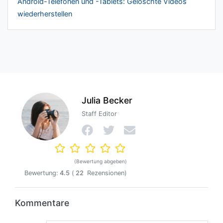
Android-Telefonen und -Tablets: Gelöschte Videos
wiederherstellen
Julia Becker
Staff Editor
(Bewertung abgeben)
Bewertung:
4.5
(
22
Rezensionen)
Kommentare