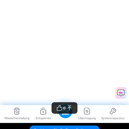
0
Wiederherstellung
Entsperren
Übertragung
Systemreparatur