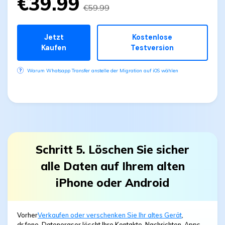
€39.99
€59.99
Jetzt
Kostenlose
Kaufen
Testversion
Warum Whatsapp Transfer anstelle der Migration auf iOS wählen
Schritt 5. Löschen Sie sicher
alle Daten auf Ihrem alten
iPhone oder Android
Vorher
Verkaufen oder verschenken Sie Ihr altes Gerät
,
dr.fone-Dateneraser löscht Ihre Kontakte, Nachrichten, Apps