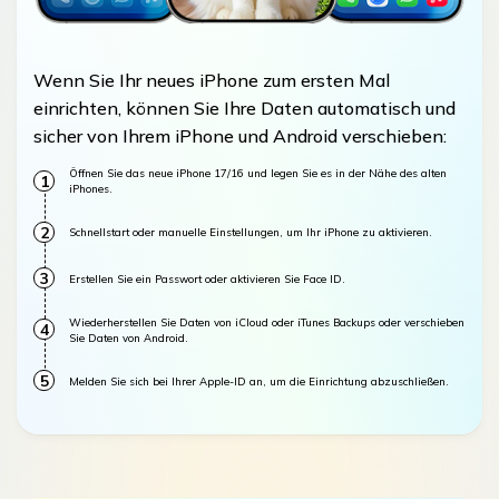
Wenn Sie Ihr neues iPhone zum ersten Mal
einrichten, können Sie Ihre Daten automatisch und
sicher von Ihrem iPhone und Android verschieben:
Öffnen Sie das neue iPhone 17/16 und legen Sie es in der Nähe des alten
1
iPhones.
2
Schnellstart oder manuelle Einstellungen, um Ihr iPhone zu aktivieren.
3
Erstellen Sie ein Passwort oder aktivieren Sie Face ID.
Wiederherstellen Sie Daten von iCloud oder iTunes Backups oder verschieben
4
Sie Daten von Android.
5
Melden Sie sich bei Ihrer Apple-ID an, um die Einrichtung abzuschließen.