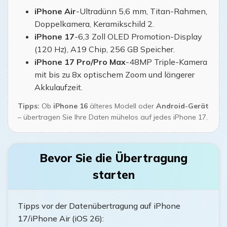
iPhone Air
-Ultradünn 5,6 mm, Titan-Rahmen,
Doppelkamera, Keramikschild 2.
iPhone 17
-6,3 Zoll OLED Promotion-Display
(120 Hz), A19 Chip, 256 GB Speicher.
iPhone 17 Pro/Pro Max
-48MP Triple-Kamera
mit bis zu 8x optischem Zoom und längerer
Akkulaufzeit.
Tipps:
Ob
iPhone 16
älteres Modell oder
Android-Gerät
– übertragen Sie Ihre Daten mühelos auf jedes iPhone 17.
Bevor Sie die Übertragung
starten
Tipps vor der Datenübertragung auf iPhone
17/iPhone Air (iOS 26):