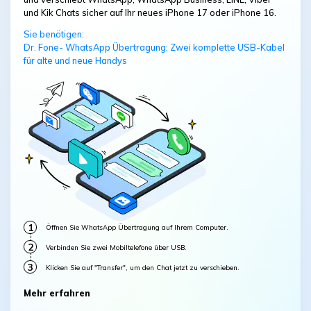
und Kik Chats sicher auf Ihr neues iPhone 17 oder iPhone 16.
Sie benötigen:
Dr. Fone- WhatsApp Übertragung; Zwei komplette USB-Kabel
für alte und neue Handys
1
Öffnen Sie WhatsApp Übertragung auf Ihrem Computer.
2
Verbinden Sie zwei Mobiltelefone über USB.
3
Klicken Sie auf "Transfer", um den Chat jetzt zu verschieben.
Mehr erfahren