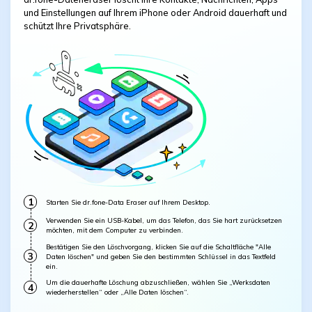
und Einstellungen auf Ihrem iPhone oder Android dauerhaft und
schützt Ihre Privatsphäre.
1
Starten Sie dr.fone-Data Eraser auf Ihrem Desktop.
Verwenden Sie ein USB-Kabel, um das Telefon, das Sie hart zurücksetzen
2
möchten, mit dem Computer zu verbinden.
Bestätigen Sie den Löschvorgang, klicken Sie auf die Schaltfläche "Alle
3
Daten löschen" und geben Sie den bestimmten Schlüssel in das Textfeld
ein.
Um die dauerhafte Löschung abzuschließen, wählen Sie „Werksdaten
4
wiederherstellen“ oder „Alle Daten löschen“.