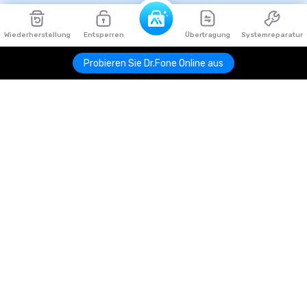
Wiederherstellung
Entsperren
Übertragung
Systemreparatur
Probieren Sie Dr.Fone Online aus
Hero Produkte
Wondershare
KI entdecken