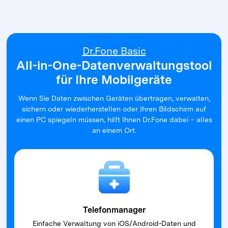
Dr.Fone Basic
All-in-One-Datenverwaltungstool
für Ihre Mobilgeräte
Wenn Sie Daten zwischen Geräten übertragen, verwalten,
sichern oder wiederherstellen oder Ihren Bildschirm auf
einen PC spiegeln müssen, hilft Ihnen Dr.Fone dabei – alles
an einem Ort.
Telefonmanager
Einfache Verwaltung von iOS/Android-Daten und