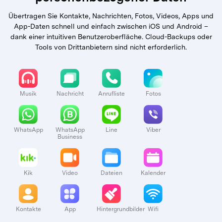
Übertragen Sie Kontakte, Nachrichten, Fotos, Videos, Apps und
App-Daten schnell und einfach zwischen iOS und Android –
dank einer intuitiven Benutzeroberfläche. Cloud-Backups oder
Tools von Drittanbietern sind nicht erforderlich.
Musik
Nachricht
Anrufliste
Fotos
WhatsApp
WhatsApp
Line
Viber
Business
Kik
Video
Dateien
Kalender
Kontakte
App
Hintergrundbilder
Wifi