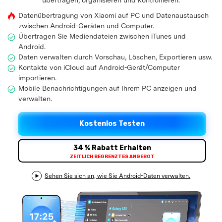
übertragen, organisieren und kontrollieren.
Support
DOWNLOAD
Anmelden
Datenübertragung von Xiaomi auf PC und Datenaustausch
zwischen Android-Geräten und Computer.
Übertragen Sie Mediendateien zwischen iTunes und
Suchen
Android.
Daten verwalten durch Vorschau, Löschen, Exportieren usw.
Kontakte von iCloud auf Android-Gerät/Computer
importieren.
Mobile Benachrichtigungen auf Ihrem PC anzeigen und
verwalten.
Kostenlos Testen
34 % Rabatt Erhalten
ZEITLICH BEGRENZTES ANGEBOT
Sehen Sie sich an, wie Sie Android-Daten verwalten.