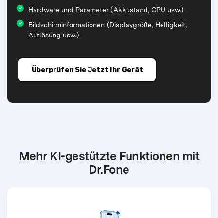
Hardware und Parameter (Akkustand, CPU usw.)
Bildschirminformationen (Displaygröße, Helligkeit,
Auflösung usw.)
Überprüfen Sie Jetzt Ihr Gerät
Mehr KI-gestützte Funktionen mit
Dr.Fone