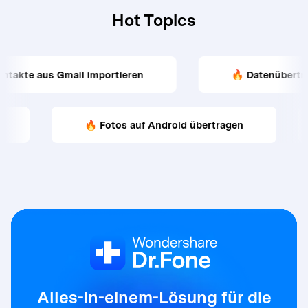
Hot Topics
 aus Gmail importieren
🔥 Datenübertragung v
tragen
🔥 Fotos auf Android übertragen
Alles-in-einem-Lösung für die