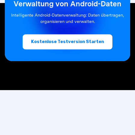
Verwaltung von Android-Daten
Intelligente Android-Datenverwaltung: Daten übertragen,
organisieren und verwalten.
Kostenlose Testversion Starten