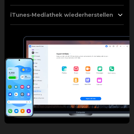
iTunes-Mediathek wiederherstellen