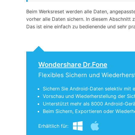
Beim Werksreset werden alle Daten, angepassten
vorher alle Daten sichern. In diesem Abschnitt 
Das ist eine einfach zu bedienende und sehr pr
Wondershare Dr.Fone
Flexibles Sichern und Wiederhers
Sichern Sie Android-Daten selektiv mit
Vorschau und Wiederherstellung der Sic
Unterstützt mehr als 8000 Android-Gerä
Beim Sichern, Exportieren oder Wiederhe
Erhältlich für: