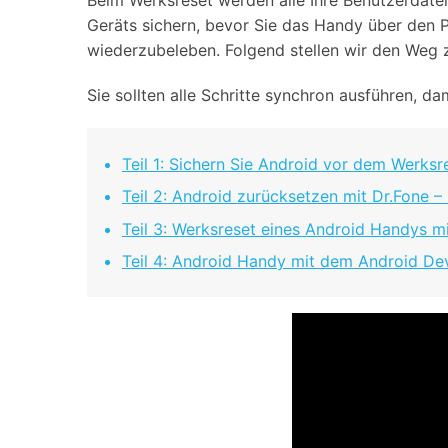
Beim Werksreset werden alle Ihre Benutzerdaten 
Geräts sichern, bevor Sie das Handy über den P
wiederzubeleben. Folgend stellen wir den Weg 
Sie sollten alle Schritte synchron ausführen, d
Teil 1: Sichern Sie Android vor dem Werksr
Teil 2: Android zurücksetzen mit Dr.Fone –
Teil 3: Werksreset eines Android Handys m
Teil 4: Android Handy mit dem Android D