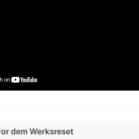
 vor dem Werksreset