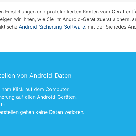
 Einstellungen und protokollierten Konten vom Gerät entfer
zeigen wir Ihnen, wie Sie Ihr Android-Gerät zuerst sichern,
aktische
Android-Sicherung-Software
, mit der Sie jedes An
tellen von Android-Daten
 einem Klick auf dem Computer.
herung auf allen Android-Geräten.
te.
rstellen gehen keine Daten verloren.