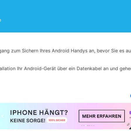
e
ng zum Sichern Ihres Android Handys an, bevor Sie es auf
allation Ihr Android-Gerät über ein Datenkabel an und gehen