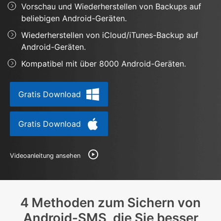
Vorschau und Wiederherstellen von Backups auf
Hilfe und Unterstützung erhalten
Support
beliebigen Android-Geräten.
DOWNLOAD
Anmelden
Wiederherstellen von iCloud/iTunes-Backup auf
Android-Geräten.
Suchen
Kompatibel mit über 8000 Android-Geräten.
Gratis Download
Gratis Download
Videoanleitung ansehen
4 Methoden zum Sichern von
Android-SMS, die Sie besser