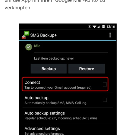
um die App mit Ihrem Google Mail-Konto zu
verknüpfen.