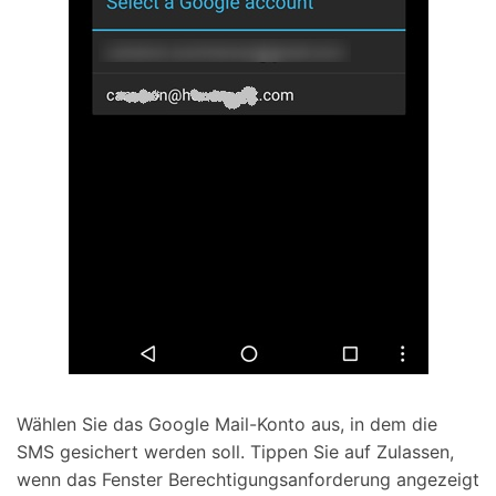
Wählen Sie das Google Mail-Konto aus, in dem die
SMS gesichert werden soll. Tippen Sie auf Zulassen,
wenn das Fenster Berechtigungsanforderung angezeigt