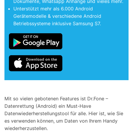
Dokumente, Whatsapp Anhänge und vieles mehr.
Unterstützt mehr als 6.000 Android
Gerätemodelle & verschiedene Android
Betriebssysteme inklusive Samsung S7.
Mit so vielen gebotenen Features ist Dr.Fone –
Datenrettung (Android) ein Must-Have
Datenwiederherstellungstool für alle. Hier ist, wie Sie
es verwenden können, um Daten von Ihrem Handy
wiederherzustellen.