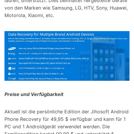
laufen, unterstützt. Dies beinhaltet hergestellte Geräte
von den Marken wie Samsung, LG, HTV, Sony, Huawei,
Motorola, Xiaomi, etc.
Preise und Verfügbarkeit
Aktuell ist die persönliche Edition der Jihosoft Android
Phone Recovery für 49,95 $ verfügbar und kann für 1
PC und 1 Androidgerät verwendet werden. Die
Familienedition kostet 99,99 $ und unterstützt 5