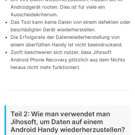
Androidgerät rooten. Dies ist für viele ein
Ausscheidekriterium.
Das Tool kann keine Daten von einem defekten oder
beschädigten Gerät wiederherstellen.
Die Erfolgsrate der Datenwiederherstellung von
einem überfüllten Handy ist nicht beeindruckend.
Zuoft beschweren sich nutzer, dass Jihosoft
Android Phone Recovery plötzlich aus dem Nichts
heraus nicht mehr funktioniert.
Teil 2: Wie man verwendet man
Jihosoft, um Daten auf einem
Android Handy wiederherzustellen?