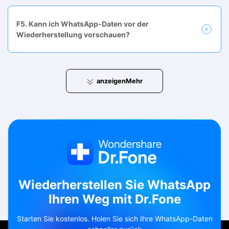
F5. Kann ich WhatsApp-Daten vor der
Wiederherstellung vorschauen?
anzeigen
Mehr
Wiederherstellen Sie WhatsApp
Ihren Weg mit Dr.Fone
Starten Sie kostenlos. Holen Sie sich Ihre WhatsApp-Daten