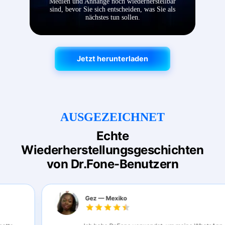
Medien und Anhänge noch wiederherstellbar
sind, bevor Sie sich entscheiden, was Sie als
nächstes tun sollen.
Jetzt herunterladen
Jetzt herunterladen
AUSGEZEICHNET
Echte
Wiederherstellungsgeschichten
von Dr.Fone-Benutzern
Gez — Mexiko