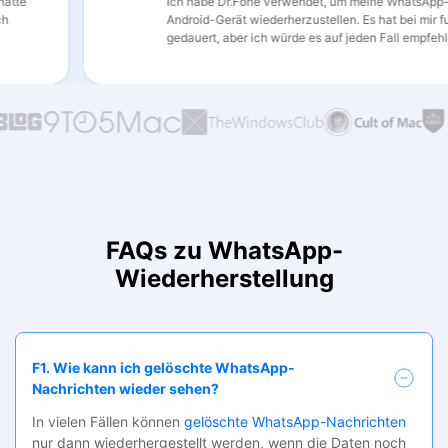
Ich habe Dr.Fone verwendet, um meine WhatsApp-Nachr
Android-Gerät wiederherzustellen. Es hat bei mir funktioni
gedauert, aber ich würde es auf jeden Fall empfehlen.
FAQs zu WhatsApp-
Wiederherstellung
F1. Wie kann ich gelöschte WhatsApp-
Nachrichten wieder sehen?
In vielen Fällen können
gelöschte WhatsApp-Nachrichten
nur dann wiederhergestellt werden, wenn die Daten noch