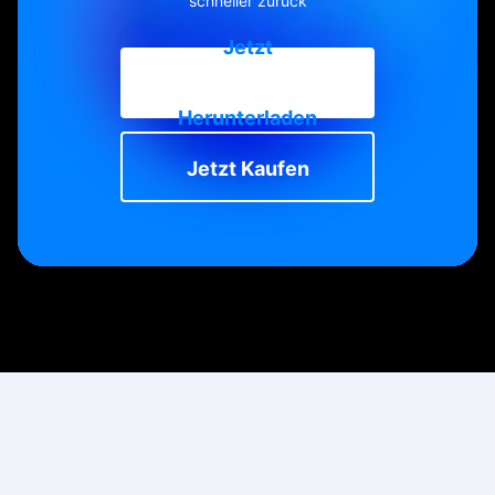
schneller zurück
Jetzt
Herunterladen
Jetzt Kaufen