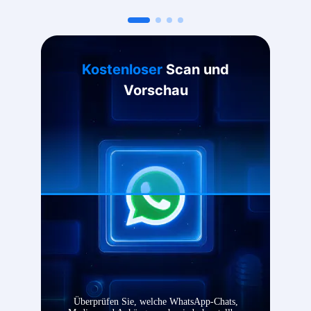
Dr.Fone ist für die Wiederherstellung von WhatsApp auf unterstützten
Kostenloser
Scan und
Vorschau
Überprüfen Sie, welche WhatsApp-Chats,