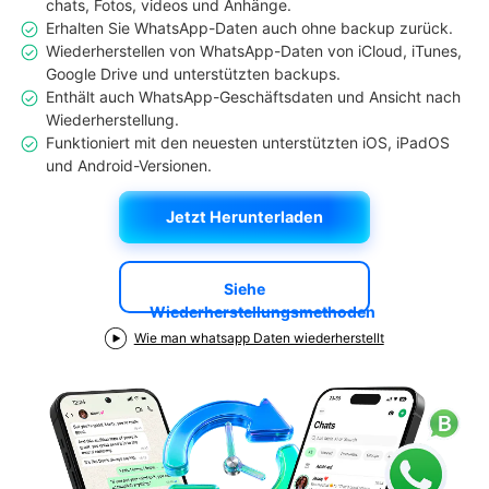
chats, Fotos, videos und Anhänge.
Erhalten Sie WhatsApp-Daten auch ohne backup zurück.
Suchen
Wiederherstellen von WhatsApp-Daten von iCloud, iTunes,
Google Drive und unterstützten backups.
Enthält auch WhatsApp-Geschäftsdaten und Ansicht nach
Wiederherstellung.
Funktioniert mit den neuesten unterstützten iOS, iPadOS
und Android-Versionen.
Jetzt Herunterladen
Siehe
Wiederherstellungsmethoden
Wie man whatsapp Daten wiederherstellt