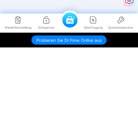
Wiederherstellung
Entsperren
Übertragung
Systemreparatur
Probieren Sie Dr.Fone Online aus
Hero Produkte
Wondershare
KI entdecken
Hilfe-Center