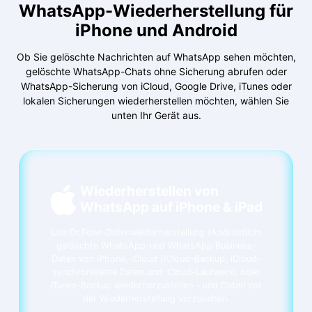
WhatsApp-Wiederherstellung für
iPhone und Android
Ob Sie gelöschte Nachrichten auf WhatsApp sehen möchten,
gelöschte WhatsApp-Chats ohne Sicherung abrufen oder
WhatsApp-Sicherung von iCloud, Google Drive, iTunes oder
lokalen Sicherungen wiederherstellen möchten, wählen Sie
unten Ihr Gerät aus.
Wiederherstellen von
WhatsApp auf iPhone & iPad
Use
Dr.Fone-Datenwiederherstellung (Android)
Um
gelöschte WhatsApp-und WhatsApp Business-
Daten von iPhone, iCloud (iCloud-Backup, iCloud-
synchronisierte Daten und iCloud-Laufwerk) oder
iTunes-Backup wiederherzustellen – und Daten vor
der Wiederherstellung vorzusehen.