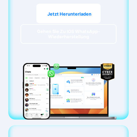
Jetzt Herunterladen
Gehen Sie Zu IOS WhatsApp-
Wiederherstellung