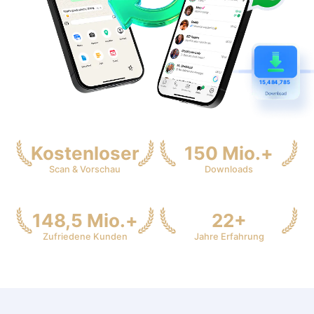
1
5,484,786
Kostenloser
150 Mio.+
Scan & Vorschau
Downloads
148,5 Mio.+
22+
Zufriedene Kunden
Jahre Erfahrung