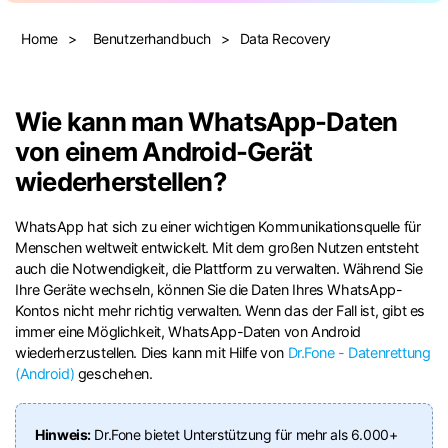
Suchen
Home
>
Benutzerhandbuch
>
Data Recovery
Wie kann man WhatsApp-Daten
von einem Android-Gerät
wiederherstellen?
WhatsApp hat sich zu einer wichtigen Kommunikationsquelle für
Menschen weltweit entwickelt. Mit dem großen Nutzen entsteht
auch die Notwendigkeit, die Plattform zu verwalten. Während Sie
Ihre Geräte wechseln, können Sie die Daten Ihres WhatsApp-
Kontos nicht mehr richtig verwalten. Wenn das der Fall ist, gibt es
immer eine Möglichkeit, WhatsApp-Daten von Android
wiederherzustellen. Dies kann mit Hilfe von
Dr.Fone - Datenrettung
(Android)
geschehen.
Hinweis:
Dr.Fone bietet Unterstützung für mehr als 6.000+