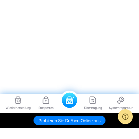
Wiederherstellung
Entsperren
Übertragung
Systemreparatur
Probieren Sie Dr.Fone Online aus