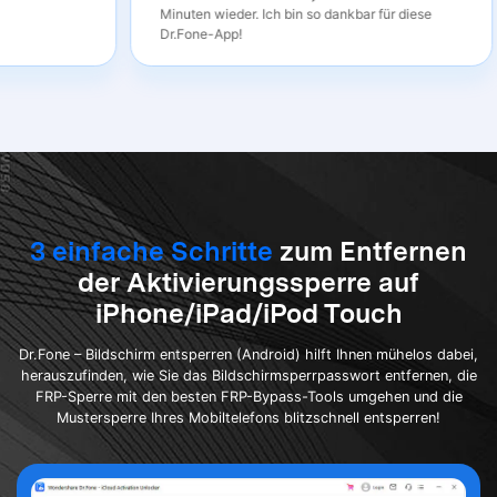
Minuten wieder. Ich bin so dankbar für diese
Dr.Fone-App!
3 einfache Schritte
zum Entfernen
der Aktivierungssperre auf
iPhone/iPad/iPod Touch
Dr.Fone – Bildschirm entsperren (Android) hilft Ihnen mühelos dabei,
herauszufinden, wie Sie das Bildschirmsperrpasswort entfernen, die
FRP-Sperre mit den besten FRP-Bypass-Tools umgehen und die
Mustersperre Ihres Mobiltelefons blitzschnell entsperren!