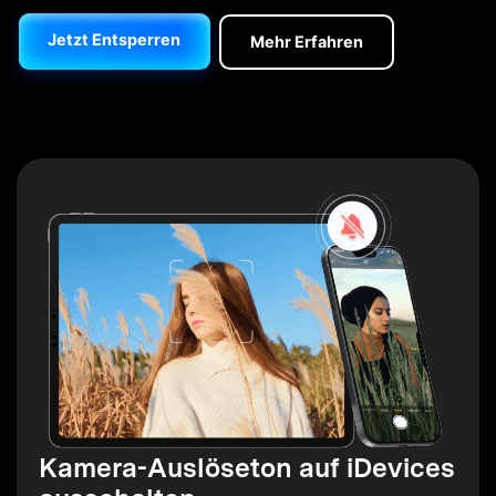
Jetzt Entsperren
Mehr Erfahren
Kamera-Auslöseton auf iDevices