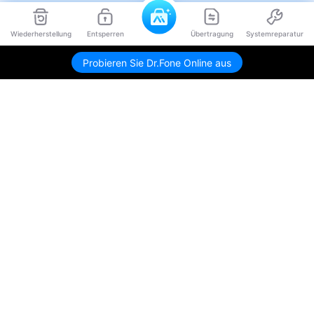
Wiederherstellung
Entsperren
Übertragung
Systemreparatur
Probieren Sie Dr.Fone Online aus
Hero Produkte
Wondershare
KI entdecken
Hilfe-Center