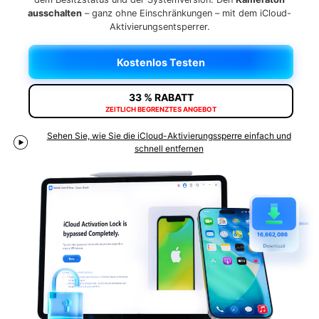
ausschalten
– ganz ohne Einschränkungen – mit dem iCloud-
Suchen
Aktivierungsentsperrer.
Kostenlos Testen
33 % RABATT
ZEITLICH BEGRENZTES ANGEBOT
Sehen Sie, wie Sie die iCloud-Aktivierungssperre einfach und
schnell entfernen
1
6,662,087