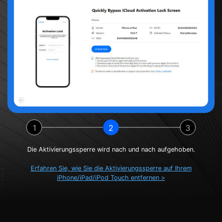
1
2
3
Die Aktivierungssperre wird nach und nach aufgehoben.
Erfahren Sie, wie Sie die Aktivierungssperre auf Ihrem
iPhone/iPad/iPod Touch entfernen >