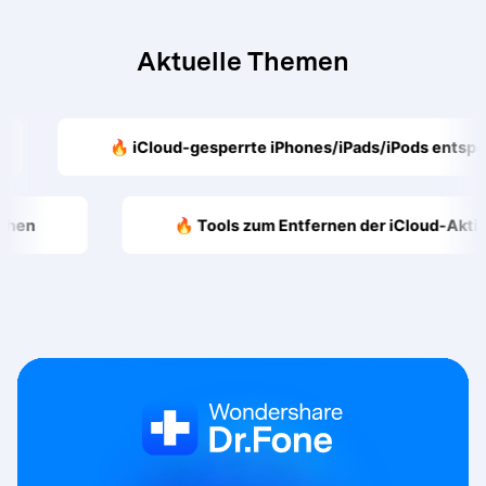
Aktuelle Themen
🔥 iCloud-gesperrte iPhones/iPads/iPods entsperren
Pod umgehen
🔥 Tools zum Entfernen der iClo