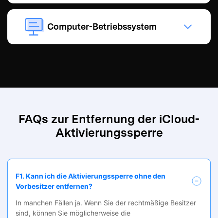
Computer-Betriebssystem
FAQs zur Entfernung der iCloud-
Aktivierungssperre
F1. Kann ich die Aktivierungssperre ohne den
Vorbesitzer entfernen?
In manchen Fällen ja. Wenn Sie der rechtmäßige Besitzer
sind, können Sie möglicherweise die