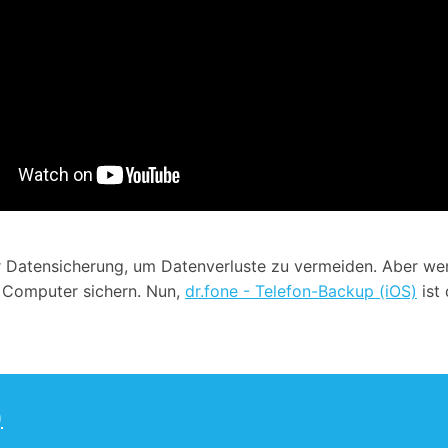
Datensicherung, um Datenverluste zu vermeiden. Aber wenn
em Computer sichern. Nun,
dr.fone - Telefon-Backup (iOS)
ist
)