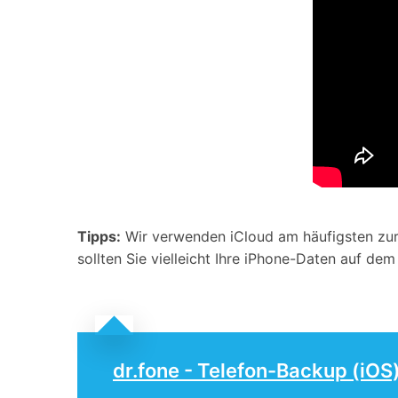
Tipps:
Wir verwenden iCloud am häufigsten zur 
sollten Sie vielleicht Ihre iPhone-Daten auf d
dr.fone - Telefon-Backup (iOS