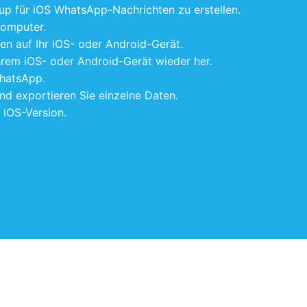
up für iOS WhatsApp-Nachrichten zu erstellen.
Computer.
n auf Ihr iOS- oder Android-Gerät.
hrem iOS- oder Android-Gerät wieder her.
WhatsApp.
nd exportieren Sie einzelne Daten.
 iOS-Version.