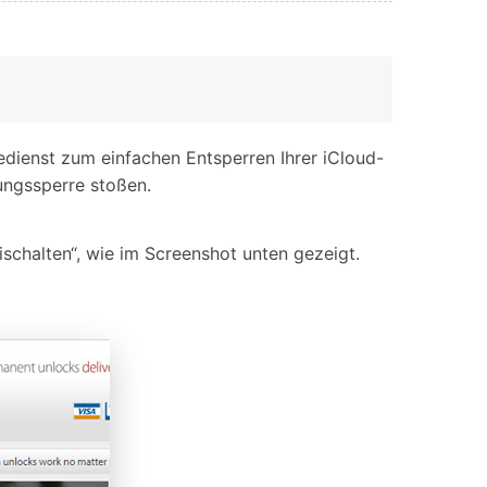
nedienst zum einfachen Entsperren Ihrer iCloud-
rungssperre stoßen.
ischalten“, wie im Screenshot unten gezeigt.