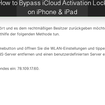
hört und es dem rechtmäßigen Besitzer zurückgeben möchte
thilfe der folgenden Methode tun.
ebutton und öffnen Sie die WLAN-Einstellungen und tippen S
S-Server entfernen und einen benutzerdefinierten Server e
ndes ein: 78.109.17.60.