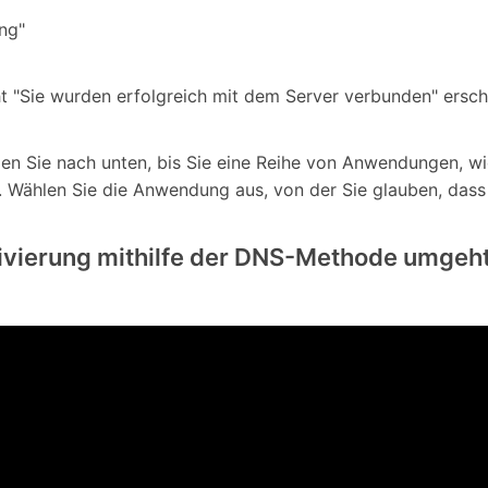
ung"
ht "Sie wurden erfolgreich mit dem Server verbunden" ersch
len Sie nach unten, bis Sie eine Reihe von Anwendungen, w
. Wählen Sie die Anwendung aus, von der Sie glauben, dass S
ivierung mithilfe der DNS-Methode umgeh