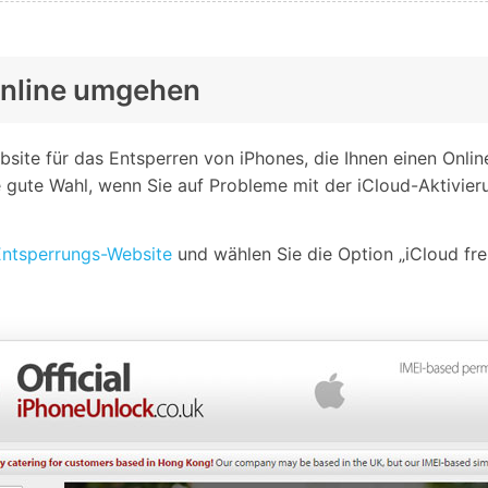
 online umgehen
ebsite für das Entsperren von iPhones, die Ihnen einen Onli
ine gute Wahl, wenn Sie auf Probleme mit der iCloud-Aktivie
-Entsperrungs-Website
und wählen Sie die Option „iCloud fre