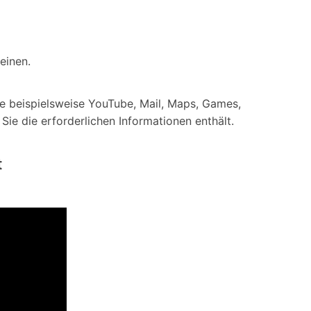
einen.
ie beispielsweise YouTube, Mail, Maps, Games,
ie die erforderlichen Informationen enthält.
t