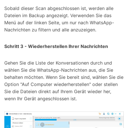
Sobald dieser Scan abgeschlossen ist, werden alle
Dateien im Backup angezeigt. Verwenden Sie das
Menü auf der linken Seite, um nur nach WhatsApp-
Nachrichten zu filtern und alle anzuzeigen.
Schritt 3 - Wiederherstellen Ihrer Nachrichten
Gehen Sie die Liste der Konversationen durch und
wählen Sie die WhatsApp-Nachrichten aus, die Sie
behalten möchten. Wenn Sie bereit sind, wählen Sie die
Option "Auf Computer wiederherstellen" oder stellen
Sie die Dateien direkt auf Ihrem Gerät wieder her,
wenn Ihr Gerät angeschlossen ist.