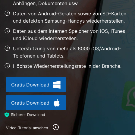
Support
Anhängen, Dokumenten usw.
DOWNLOAD
Anmelden
Daten von Android-Geräten sowie von SD-Karten
und defekten Samsung-Handys wiederherstellen.
Suchen
Daten aus dem internen Speicher von iOS, iTunes
und iCloud wiederherstellen.
Unterstützung von mehr als 6000 iOS/Android-
Telefonen und Tablets.
Höchste Wiederherstellungsrate in der Branche.
Gratis Download
Gratis Download
Sicherer Download
Video-Tutorial ansehen