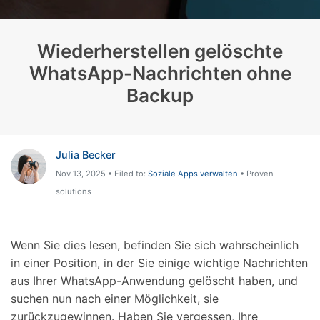
Wiederherstellen gelöschte
WhatsApp-Nachrichten ohne
Backup
Julia Becker
Nov 13, 2025 • Filed to:
Soziale Apps verwalten
• Proven
solutions
Wenn Sie dies lesen, befinden Sie sich wahrscheinlich
in einer Position, in der Sie einige wichtige Nachrichten
aus Ihrer WhatsApp-Anwendung gelöscht haben, und
suchen nun nach einer Möglichkeit, sie
zurückzugewinnen. Haben Sie vergessen, Ihre