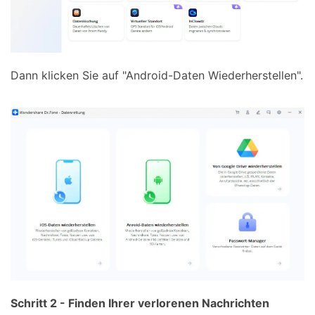
Dann klicken Sie auf "Android-Daten Wiederherstellen".
Schritt 2 - Finden Ihrer verlorenen Nachrichten