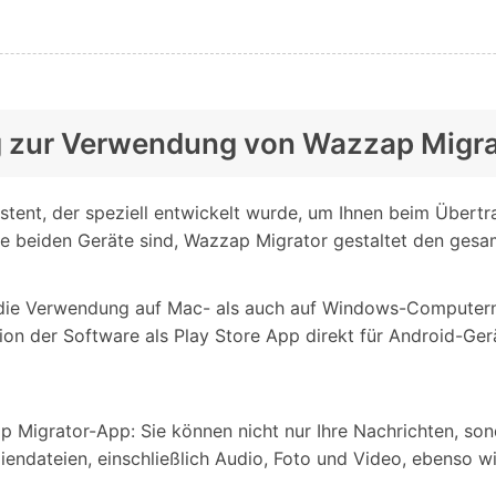
tung zur Verwendung von Wazzap Migr
stent, der speziell entwickelt wurde, um Ihnen beim Übert
 Ihre beiden Geräte sind, Wazzap Migrator gestaltet den ges
die Verwendung auf Mac- als auch auf Windows-Computern 
on der Software als Play Store App direkt für Android-Geräte
 Migrator-App: Sie können nicht nur Ihre Nachrichten, son
iendateien, einschließlich Audio, Foto und Video, ebenso 