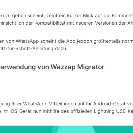
 zu geben scheint, zeigt ein kurzer Blick auf die Komme
insichtlich der Kompatibilität mit neueren Versionen der 
en von WhatsApp scheint die App jedoch größtenteils norm
itt-für-Schritt-Anleitung dazu.
r Verwendung von Wazzap Migrator
gung Ihrer WhatsApp-Mitteilungen auf Ihr Android-Gerät vo
 Ihr iOS-Gerät nun mithilfe des offiziellen Lightning USB-