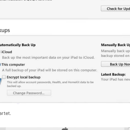
rtet.