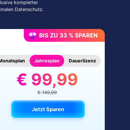
lusive kompletter
imalen Datenschutz.
BIS ZU 33 % SPAREN
Monatsplan
Jahresplan
Dauerlizenz
€ 99,99
€ 149,99
Jetzt Sparen