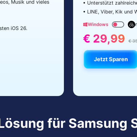
eos, Musik und vieles
• Unterstützt zahlrei
• LINE, Viber, Kik und 
Windows
sten iOS 26.
€ 29,99
€ 3
Jetzt Sparen
-Lösung für Samsung 