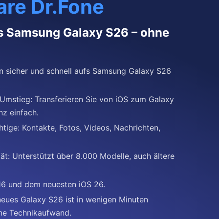
re Dr.Fone
s Samsung Galaxy S26 – ohne
en sicher und schnell aufs Samsung Galaxy S26
 Umstieg: Transferieren Sie von iOS zum Galaxy
z einfach.
htige: Kontakte, Fotos, Videos, Nachrichten,
tät: Unterstützt über 8.000 Modelle, auch ältere
16 und dem neuesten iOS 26.
r neues Galaxy S26 ist in wenigen Minuten
hne Technikaufwand.