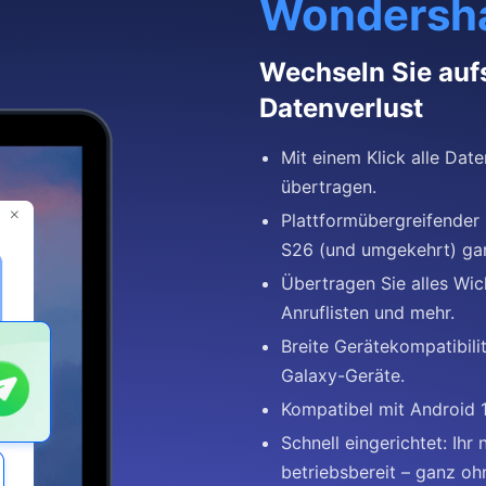
Wondersha
Wechseln Sie auf
Datenverlust
Mit einem Klick alle Dat
übertragen.
Plattformübergreifender
S26 (und umgekehrt) gan
Übertragen Sie alles Wic
Anruflisten und mehr.
Breite Gerätekompatibili
Galaxy-Geräte.
Kompatibel mit Android 
Schnell eingerichtet: Ih
betriebsbereit – ganz o