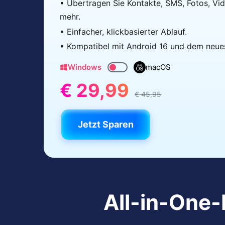
• Übertragen Sie Kontakte, SMS, Fotos, Vid
mehr.
• Einfacher, klickbasierter Ablauf.
• Kompatibel mit Android 16 und dem neue
Windows
macOS
€ 29,99
€ 45,95
Jetzt Sparen
All-in-One