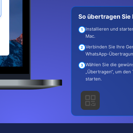
So übertragen Sie 
Installieren und star
1
Mac.
Verbinden Sie Ihre Ge
2
WhatsApp-Übertragung
Wählen Sie die gewüns
3
„Übertragen“, um den 
starten.