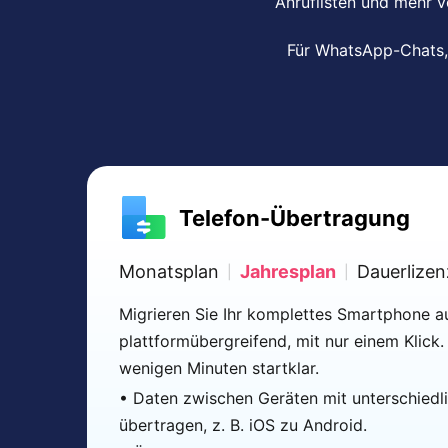
Anruflisten und mehr v
Für WhatsApp-Chats,
Telefon-Übertragung
Monatsplan
Jahresplan
Dauerlizen
|
|
Migrieren Sie Ihr komplettes Smartphone 
plattformübergreifend, mit nur einem Klick. 
wenigen Minuten startklar.
• Daten zwischen Geräten mit unterschiedl
übertragen, z. B. iOS zu Android.