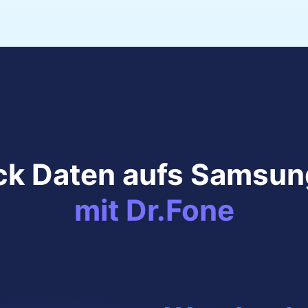
ick Daten aufs Samsu
mit Dr.Fone