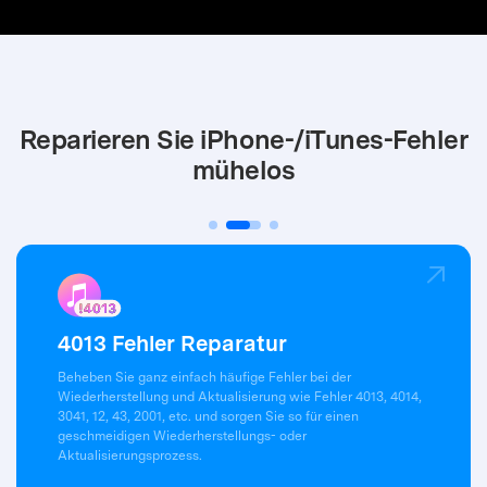
Reparieren Sie iPhone-/iTunes-Fehler
mühelos
4013 Fehler Reparatur
Beheben Sie ganz einfach häufige Fehler bei der
Wiederherstellung und Aktualisierung wie Fehler 4013, 4014,
3041, 12, 43, 2001, etc. und sorgen Sie so für einen
geschmeidigen Wiederherstellungs- oder
Aktualisierungsprozess.