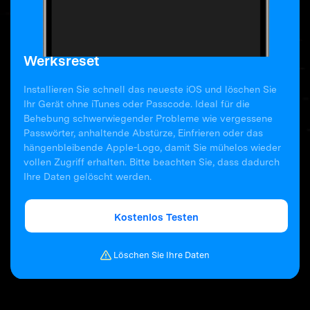
Werksreset
Installieren Sie schnell das neueste iOS und löschen Sie
Ihr Gerät ohne iTunes oder Passcode. Ideal für die
Behebung schwerwiegender Probleme wie vergessene
Passwörter, anhaltende Abstürze, Einfrieren oder das
hängenbleibende Apple-Logo, damit Sie mühelos wieder
vollen Zugriff erhalten. Bitte beachten Sie, dass dadurch
Ihre Daten gelöscht werden.
Kostenlos Testen
Löschen Sie Ihre Daten