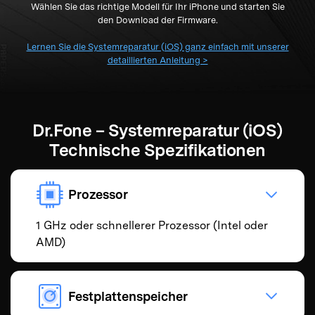
Wählen Sie das richtige Modell für Ihr iPhone und starten Sie
den Download der Firmware.
Lernen Sie die Systemreparatur (iOS) ganz einfach mit unserer
detaillierten Anleitung >
Dr.Fone – Systemreparatur (iOS)
Technische Spezifikationen
Prozessor
1 GHz oder schnellerer Prozessor (Intel oder
AMD)
Festplattenspeicher