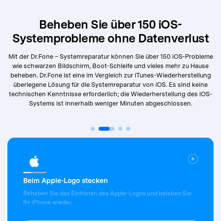
Beheben Sie über 150 iOS-
Systemprobleme ohne Datenverlust
Mit der Dr.Fone – Systemreparatur können Sie über 150 iOS-Probleme
wie schwarzen Bildschirm, Boot-Schleife und vieles mehr zu Hause
beheben. Dr.Fone ist eine im Vergleich zur iTunes-Wiederherstellung
überlegene Lösung für die Systemreparatur von iOS. Es sind keine
technischen Kenntnisse erforderlich; die Wiederherstellung des iOS-
Systems ist innerhalb weniger Minuten abgeschlossen.
Beim Apple-Logo stecken
Beheben Sie das Einfrieren des Apple-Logos und beleben Sie
Ihr iPhone wieder.