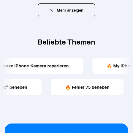
Mehr
anzeigen
Beliebte Themen
hone-Kamera reparieren
🔥 My iPhone Echo-P
modus fest“ beheben
🔥 Fehler 75 beheben