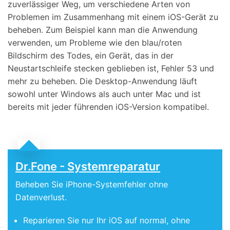
zuverlässiger Weg, um verschiedene Arten von
Problemen im Zusammenhang mit einem iOS-Gerät zu
beheben. Zum Beispiel kann man die Anwendung
verwenden, um Probleme wie den blau/roten
Bildschirm des Todes, ein Gerät, das in der
Neustartschleife stecken geblieben ist, Fehler 53 und
mehr zu beheben. Die Desktop-Anwendung läuft
sowohl unter Windows als auch unter Mac und ist
bereits mit jeder führenden iOS-Version kompatibel.
Dr.Fone - Systemreparatur
Beheben Sie iPhone-Systemfehler ohne
Datenverlust.
Reparieren Sie nur Ihr iOS auf normal, ohne