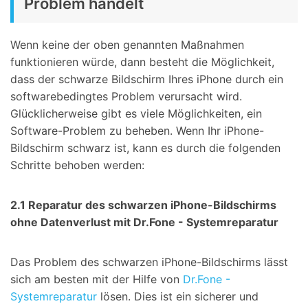
Problem handelt
Wenn keine der oben genannten Maßnahmen
funktionieren würde, dann besteht die Möglichkeit,
dass der schwarze Bildschirm Ihres iPhone durch ein
softwarebedingtes Problem verursacht wird.
Glücklicherweise gibt es viele Möglichkeiten, ein
Software-Problem zu beheben. Wenn Ihr iPhone-
Bildschirm schwarz ist, kann es durch die folgenden
Schritte behoben werden:
2.1 Reparatur des schwarzen iPhone-Bildschirms
ohne Datenverlust mit Dr.Fone - Systemreparatur
Das Problem des schwarzen iPhone-Bildschirms lässt
sich am besten mit der Hilfe von
Dr.Fone -
Systemreparatur
lösen. Dies ist ein sicherer und