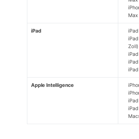
iPho
Max
iPad
iPad
iPad
Zoll)
iPad
iPad
iPad
Apple Intelligence
iPho
iPho
iPad
iPad
Macs