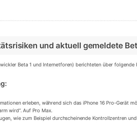
itätsrisiken und aktuell gemeldete B
twickler Beta 1 und Internetforen) berichteten über folgende
g:
nimationen erleben, während sich das iPhone 16 Pro-Gerät mö
arm wird“. Auf Pro Max.
eugen, wie zum Beispiel durchscheinende Kontrollzentren un