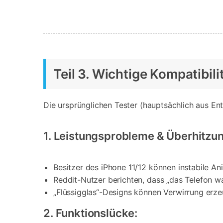
Teil 3. Wichtige Kompatibil
Die ursprünglichen Tester (hauptsächlich aus En
1. Leistungsprobleme & Überhitzun
Besitzer des iPhone 11/12 können instabile A
Reddit-Nutzer berichten, dass „das Telefon w
„Flüssigglas“-Designs können Verwirrung erz
2. Funktionslücke: