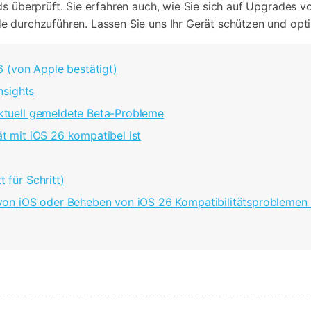
s überprüft. Sie erfahren auch, wie Sie sich auf Upgrades v
e durchzuführen. Lassen Sie uns Ihr Gerät schützen und opti
26 (von Apple bestätigt)
nsights
 aktuell gemeldete Beta-Probleme
rät mit iOS 26 kompatibel ist
t für Schritt)
on iOS oder Beheben von iOS 26 Kompatibilitätsproblemen 