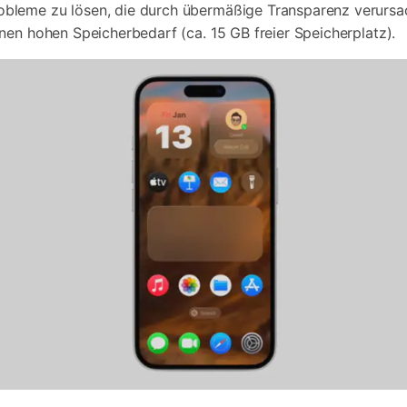
robleme zu lösen, die durch übermäßige Transparenz verursa
inen hohen Speicherbedarf (ca. 15 GB freier Speicherplatz).