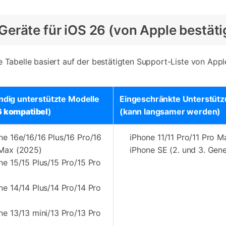
e Geräte für iOS 26 (von Apple bestäti
e Tabelle basiert auf der bestätigten Support-Liste von Appl
ändig unterstützte Modelle
Eingeschränkte Unterstüt
6 kompatibel
)
(kann langsamer werden)
ne 16e/16/16 Plus/16 Pro/16
iPhone 11/11 Pro/11 Pro M
Max (2025)
iPhone SE (2. und 3. Gene
ne 15/15 Plus/15 Pro/15 Pro
ne 14/14 Plus/14 Pro/14 Pro
ne 13/13 mini/13 Pro/13 Pro