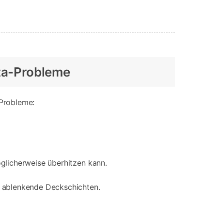
eta-Probleme
 Probleme:
glicherweise überhitzen kann.
d ablenkende Deckschichten.