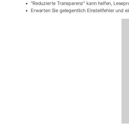
"Reduzierte Transparenz" kann helfen, Lesep
Erwarten Sie gelegentlich Einstellfehler und e