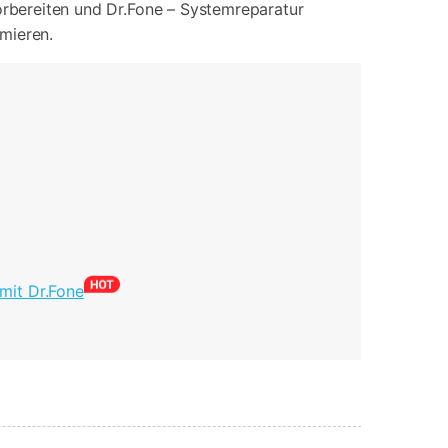
orbereiten und Dr.Fone – Systemreparatur
mieren.
mit Dr.Fone