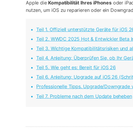
Apple die
Kompatibilität Ihres iPhones
oder iPad
nutzen, um iOS zu reparieren oder ein Downgrad
Teil 1. Offiziell unterstützte Geräte für iOS 
Teil 2. WWDC 2025 Hot & Entwickler Beta I
Teil 3. Wichtige Kompatibilitätsrisiken und
Teil 4. Anleitung: Überprüfen Sie, ob Ihr Ge
Teil 5. Wie geht es: Bereit für iOS 26
Teil 6. Anleitung: Upgrade auf iOS 26 (Schrit
Professionelle Tipps. Upgrade/Downgrade v
Teil 7. Probleme nach dem Update beheben