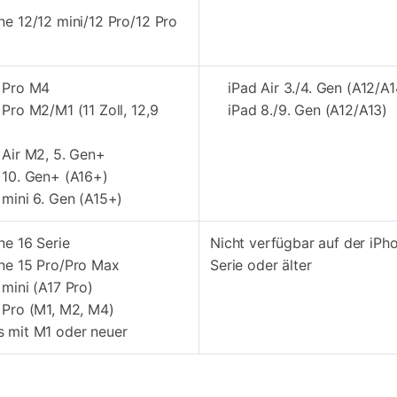
ne 12/12 mini/12 Pro/12 Pro
 Pro M4
iPad Air 3./4. Gen (A12/A1
 Pro M2/M1 (11 Zoll, 12,9
iPad 8./9. Gen (A12/A13)
 Air M2, 5. Gen+
 10. Gen+ (A16+)
 mini 6. Gen (A15+)
ne 16 Serie
Nicht verfügbar auf der iPh
ne 15 Pro/Pro Max
Serie oder älter
 mini (A17 Pro)
 Pro (M1, M2, M4)
 mit M1 oder neuer