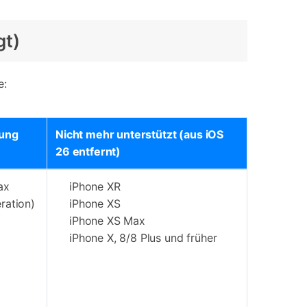
gt)
e:
zung
Nicht mehr unterstützt (aus iOS
26 entfernt)
ax
iPhone XR
ration)
iPhone XS
iPhone XS Max
iPhone X, 8/8 Plus und früher