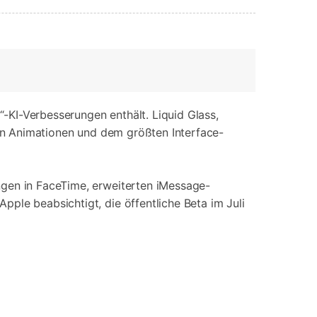
-KI-Verbesserungen enthält. Liquid Glass,
gen Animationen und dem größten Interface-
ngen in FaceTime, erweiterten iMessage-
ple beabsichtigt, die öffentliche Beta im Juli