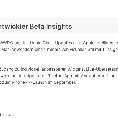
twickler Beta Insights
WWDC an, das Liquid Glass-Updates und „Apple Intelligence“
und Mac-Anwendern einen immersiven visuellen Stil mit flüssi
 Zugang zu individuell anpassbaren Widgets, Live-Übersetzu
 einer intelligenteren Telefon-App mit Anrufüberprüfung. Ap
ut zum iPhone-17-Launch im September.
Geräten.