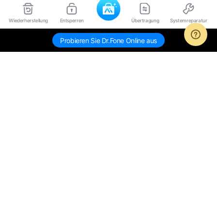
Wiederherstellung
Entsperren
Übertragung
Systemreparatur
Probieren Sie Dr.Fone Online aus
Hero Produkte
Wondershare
KI entdecken
Hilfe-Center