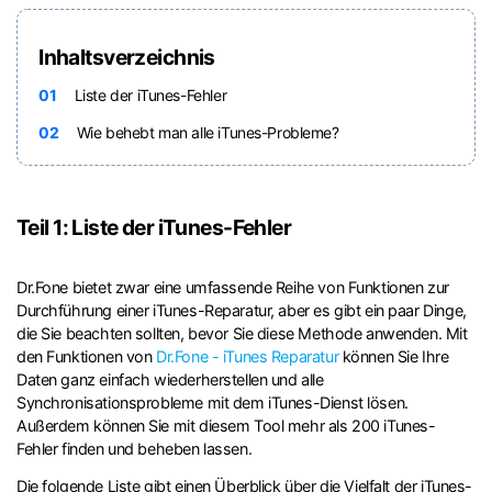
Inhaltsverzeichnis
01
Liste der iTunes-Fehler
02
Wie behebt man alle iTunes-Probleme?
Teil 1: Liste der iTunes-Fehler
Dr.Fone bietet zwar eine umfassende Reihe von Funktionen zur
Durchführung einer iTunes-Reparatur, aber es gibt ein paar Dinge,
die Sie beachten sollten, bevor Sie diese Methode anwenden. Mit
den Funktionen von
Dr.Fone - iTunes Reparatur
können Sie Ihre
Daten ganz einfach wiederherstellen und alle
Synchronisationsprobleme mit dem iTunes-Dienst lösen.
Außerdem können Sie mit diesem Tool mehr als 200 iTunes-
Fehler finden und beheben lassen.
Die folgende Liste gibt einen Überblick über die Vielfalt der iTunes-