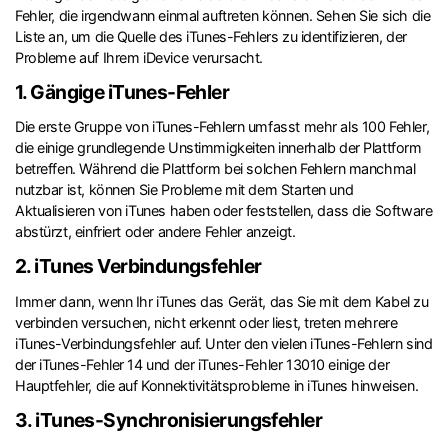
Fehler, die irgendwann einmal auftreten können. Sehen Sie sich die
Liste an, um die Quelle des iTunes-Fehlers zu identifizieren, der
Probleme auf Ihrem iDevice verursacht.
1. Gängige iTunes-Fehler
Die erste Gruppe von iTunes-Fehlern umfasst mehr als 100 Fehler,
die einige grundlegende Unstimmigkeiten innerhalb der Plattform
betreffen. Während die Plattform bei solchen Fehlern manchmal
nutzbar ist, können Sie Probleme mit dem Starten und
Aktualisieren von iTunes haben oder feststellen, dass die Software
abstürzt, einfriert oder andere Fehler anzeigt.
2. iTunes Verbindungsfehler
Immer dann, wenn Ihr iTunes das Gerät, das Sie mit dem Kabel zu
verbinden versuchen, nicht erkennt oder liest, treten mehrere
iTunes-Verbindungsfehler auf. Unter den vielen iTunes-Fehlern sind
der iTunes-Fehler 14 und der iTunes-Fehler 13010 einige der
Hauptfehler, die auf Konnektivitätsprobleme in iTunes hinweisen.
3. iTunes-Synchronisierungsfehler