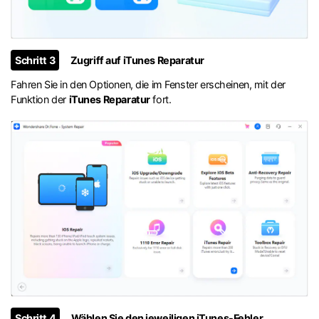
Schritt 3
Zugriff auf iTunes Reparatur
Fahren Sie in den Optionen, die im Fenster erscheinen, mit der
Funktion der
iTunes Reparatur
fort.
Schritt 4
Wählen Sie den jeweiligen iTunes-Fehler