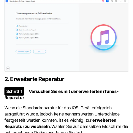
2. Erweiterte Reparatur
Schritt 1
Versuchen Sie es mit der erweiterten iTunes-
Reparatur
Wenn die Standardreparatur für das iOS-Gerät erfolgreich
ausgeführt wurde, jedoch keine nennenswerten Unterschiede
festgestellt werden konnten, ist es wichtig, zur
erweiterten
Reparatur zu wechseln.
Wählen Sie auf demselben Bildschirm die
entsprechende Option und fahren Sie fort.