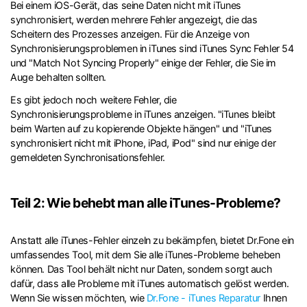
Bei einem iOS-Gerät, das seine Daten nicht mit iTunes
synchronisiert, werden mehrere Fehler angezeigt, die das
Scheitern des Prozesses anzeigen. Für die Anzeige von
Synchronisierungsproblemen in iTunes sind iTunes Sync Fehler 54
und "Match Not Syncing Properly" einige der Fehler, die Sie im
Auge behalten sollten.
Es gibt jedoch noch weitere Fehler, die
Synchronisierungsprobleme in iTunes anzeigen. "iTunes bleibt
beim Warten auf zu kopierende Objekte hängen" und "iTunes
synchronisiert nicht mit iPhone, iPad, iPod" sind nur einige der
gemeldeten Synchronisationsfehler.
Teil 2: Wie behebt man alle iTunes-Probleme?
Anstatt alle iTunes-Fehler einzeln zu bekämpfen, bietet Dr.Fone ein
umfassendes Tool, mit dem Sie alle iTunes-Probleme beheben
können. Das Tool behält nicht nur Daten, sondern sorgt auch
dafür, dass alle Probleme mit iTunes automatisch gelöst werden.
Wenn Sie wissen möchten, wie
Dr.Fone - iTunes Reparatur
Ihnen