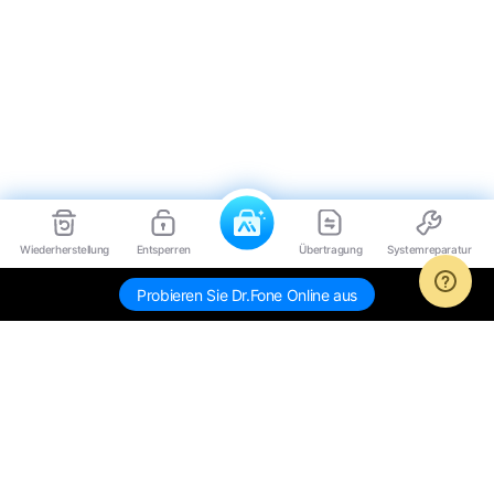
Wiederherstellung
Entsperren
Übertragung
Systemreparatur
Probieren Sie Dr.Fone Online aus
Hero Produkte