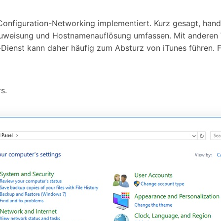
Configuration-Networking implementiert. Kurz gesagt, hand
zuweisung und Hostnamenauflösung umfassen. Mit anderen W
-Dienst kann daher häufig zum Absturz von iTunes führen. F
s.