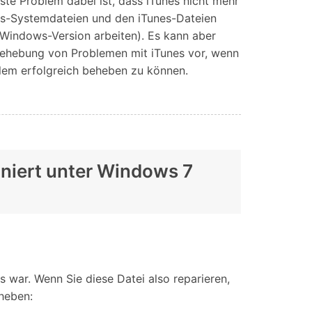
ste Problem dabei ist, dass iTunes nicht mehr
ows-Systemdateien und den iTunes-Dateien
n Windows-Version arbeiten). Es kann aber
 Behebung von Problemen mit iTunes vor, wenn
blem erfolgreich beheben zu können.
oniert unter Windows 7
s war. Wenn Sie diese Datei also reparieren,
eheben: