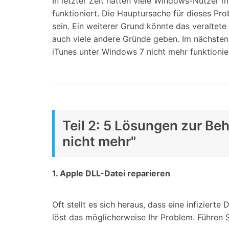
In letzter Zeit hatten viele Windows-Nutzer 
funktioniert. Die Hauptursache für dieses P
sein. Ein weiterer Grund könnte das veraltet
auch viele andere Gründe geben. Im nächsten
iTunes unter Windows 7 nicht mehr funktionie
Teil 2: 5 Lösungen zur Be
nicht mehr"
1. Apple DLL-Datei reparieren
Oft stellt es sich heraus, dass eine infizier
löst das möglicherweise Ihr Problem. Führen 