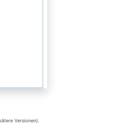
ätere Versionen).