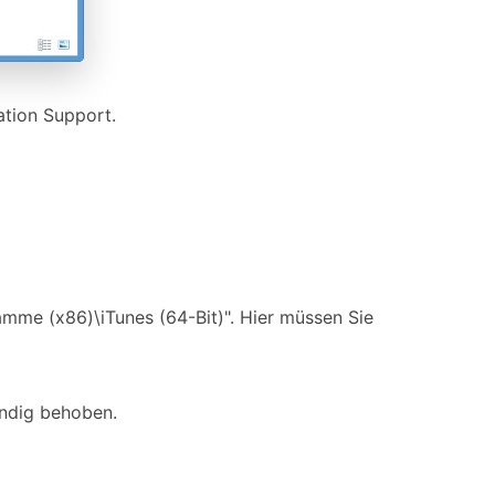
ation Support.
amme (x86)\iTunes (64-Bit)". Hier müssen Sie
ändig behoben.