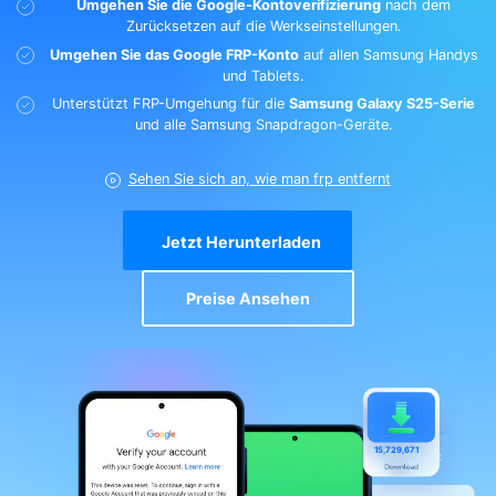
Umgehen Sie die Google-Kontoverifizierung
nach dem
Zurücksetzen auf die Werkseinstellungen.
Suchen
Umgehen Sie das Google FRP-Konto
auf allen Samsung Handys
und Tablets.
Unterstützt FRP-Umgehung für die
Samsung Galaxy S25-Serie
und alle Samsung Snapdragon-Geräte.
Sehen Sie sich an, wie man frp entfernt
Jetzt Herunterladen
Preise Ansehen
1
5,729,671