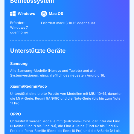
Betriebssystem
Windows
Mac OS
Erfordert
Erfordert macOS 10.13 oder neuer
Windows 7
oder höher
Unterstützte Geräte
Samsung
Alle Samsung-Modelle (Handys und Tablets) und alle
Systemversionen, einschließlich des neuesten Android 16.
Xiaomi/Redmi/Poco
Unterstützt eine breite Palette von Modellen mit MIUI 10–14, darunter
die Mi A-Serie, Redmi 9A/9/9C und die Note-Serie (bis hin zum Note
11 Pro).
OPPO
Unterstützt werden Modelle mit Qualcomm-Chips, darunter die Find
N-Reihe (Find N bis Find N3), die Find X-Reihe (Find X2 bis Find X6
Pro), die Reno-Familie (Reno bis Reno10 Pro) und die A-Serie (A1 bis