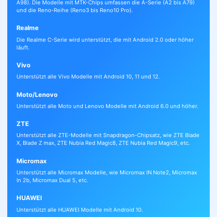
A98). Die Modelle mit MTK-Chips umfassen die A-Serie (A2 bis A79)
und die Reno-Reihe (Reno3 bis Reno10 Pro).
Realme
Die Realme C-Serie wird unterstützt, die mit Android 2.0 oder höher
läuft.
Vivo
Unterstützt alle Vivo Modelle mit Android 10, 11 und 12.
Moto/Lenovo
Unterstützt alle Moto und Lenovo Modelle mit Android 6.0 und höher.
ZTE
Unterstützt alle ZTE-Modelle mit Snapdragon-Chipsatz, wie ZTE Blade
X, Blade Z max, ZTE Nubia Red Magic8, ZTE Nubia Red Magic9, etc.
Micromax
Unterstützt alle Micromax Modelle, wie Micromax IN Note2, Micromax
In 2b, Micromax Dual 5, etc.
HUAWEI
Unterstützt alle HUAWEI Modelle mit Android 10.