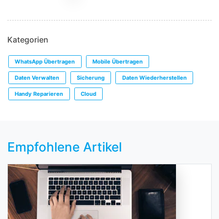
Kategorien
WhatsApp Übertragen
Mobile Übertragen
Daten Verwalten
Sicherung
Daten Wiederherstellen
Handy Reparieren
Cloud
Empfohlene Artikel