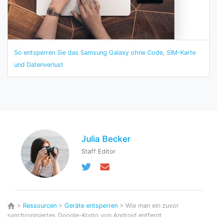
So entsperren Sie das Samsung Galaxy ohne Code, SIM-Karte
und Datenverlust
Julia Becker
Staff Editor
>
Ressourcen
>
Geräte entsperren
> Wie man ein zuvor
synchronisiertes Google-Konto von Android entfernt