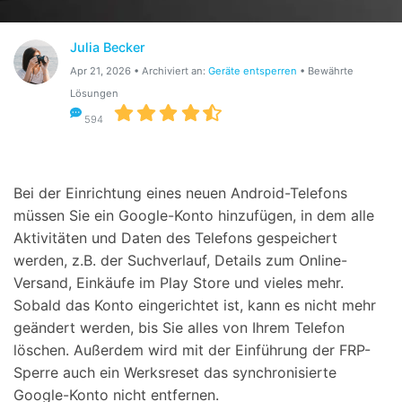
Suchen
Julia Becker
Apr 21, 2026 • Archiviert an:
Geräte entsperren
• Bewährte
Lösungen
594
Bei der Einrichtung eines neuen Android-Telefons
müssen Sie ein Google-Konto hinzufügen, in dem alle
Aktivitäten und Daten des Telefons gespeichert
werden, z.B. der Suchverlauf, Details zum Online-
Versand, Einkäufe im Play Store und vieles mehr.
Sobald das Konto eingerichtet ist, kann es nicht mehr
geändert werden, bis Sie alles von Ihrem Telefon
löschen. Außerdem wird mit der Einführung der FRP-
Sperre auch ein Werksreset das synchronisierte
Google-Konto nicht entfernen.