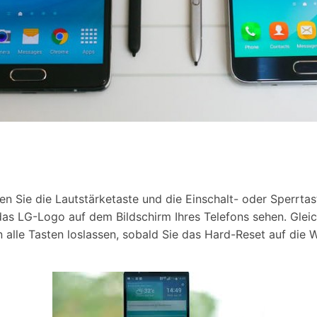
n Sie die Lautstärketaste und die Einschalt- oder Sperrta
 das LG-Logo auf dem Bildschirm Ihres Telefons sehen. Glei
n alle Tasten loslassen, sobald Sie das Hard-Reset auf die 