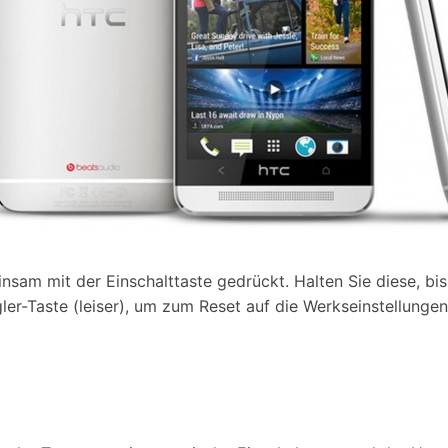
insam mit der Einschalttaste gedrückt. Halten Sie diese, b
gler-Taste (leiser), um zum Reset auf die Werkseinstellung