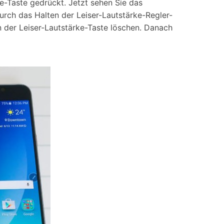
e-Taste gedrückt. Jetzt sehen Sie das
rch das Halten der Leiser-Lautstärke-Regler-
en der Leiser-Lautstärke-Taste löschen. Danach