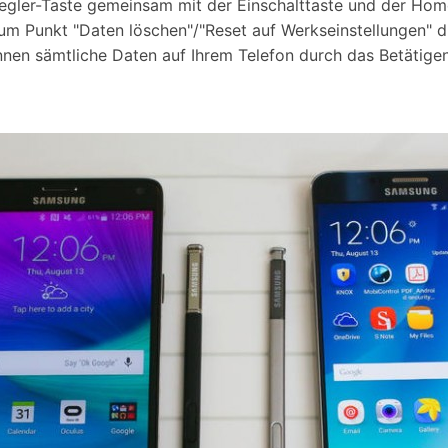
Regler-Taste gemeinsam mit der Einschalttaste und der Hom
m Punkt "Daten löschen"/"Reset auf Werkseinstellungen" du
können sämtliche Daten auf Ihrem Telefon durch das Betätig