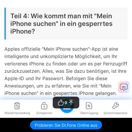
Teil 4: Wie kommt man mit "Mein
iPhone suchen" in ein gesperrtes
iPhone?
Apples offizielle "Mein iPhone suchen"-App ist eine
intelligente und unkomplizierte Möglichkeit, um Ihr
verlorenes iPhone zu finden oder um es per Fernzugriff
zurückzusetzen. Alles, was Sie dazu benötigen, ist Ihre
Apple-ID und Ihr Passwort. Befolgen Sie diese
Anweisungen, um zu erfahren, wie Sie mit "Mein
iPhone suchen" in ein gesperrtes iPhone gelangen.
0
1. Loggen Sie sich mit Ihrer Apple-ID und Ihrem
Wiederherstellung
Entsperren
Übertragung
Systemreparatur
Passwort auf der iCloud-Webseite ein. Besuchen Sie
die "Mein iPhone suchen"-Seite und klicken Sie auf die
Probieren Sie Dr.Fone Online aus