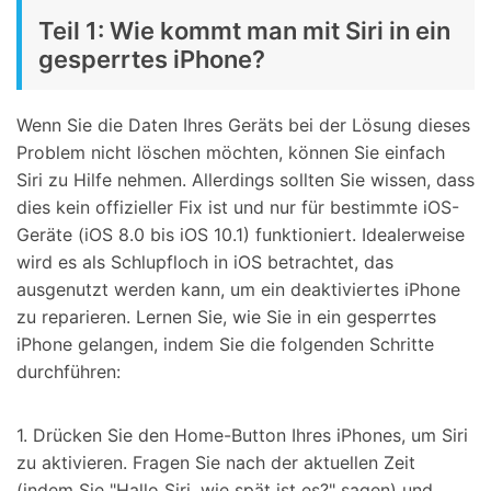
Teil 1: Wie kommt man mit Siri in ein
gesperrtes iPhone?
Wenn Sie die Daten Ihres Geräts bei der Lösung dieses
Problem nicht löschen möchten, können Sie einfach
Siri zu Hilfe nehmen. Allerdings sollten Sie wissen, dass
dies kein offizieller Fix ist und nur für bestimmte iOS-
Geräte (iOS 8.0 bis iOS 10.1) funktioniert. Idealerweise
wird es als Schlupfloch in iOS betrachtet, das
ausgenutzt werden kann, um ein deaktiviertes iPhone
zu reparieren. Lernen Sie, wie Sie in ein gesperrtes
iPhone gelangen, indem Sie die folgenden Schritte
durchführen:
1. Drücken Sie den Home-Button Ihres iPhones, um Siri
zu aktivieren. Fragen Sie nach der aktuellen Zeit
(indem Sie "Hallo Siri, wie spät ist es?" sagen) und