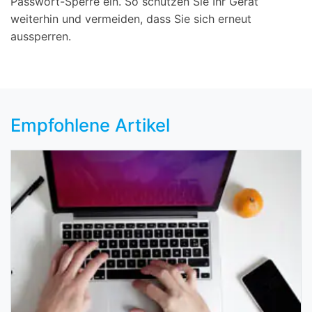
Passwort-Sperre ein. So schützen Sie Ihr Gerät
weiterhin und vermeiden, dass Sie sich erneut
aussperren.
Empfohlene Artikel