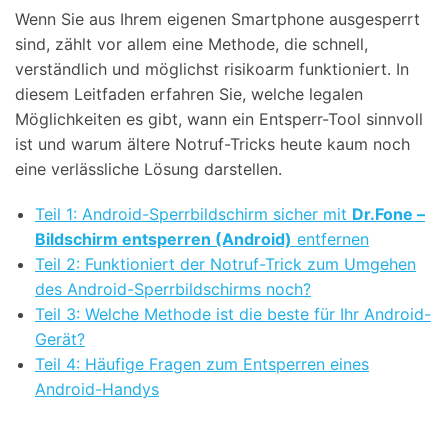
Wenn Sie aus Ihrem eigenen Smartphone ausgesperrt
sind, zählt vor allem eine Methode, die schnell,
verständlich und möglichst risikoarm funktioniert. In
diesem Leitfaden erfahren Sie, welche legalen
Möglichkeiten es gibt, wann ein Entsperr-Tool sinnvoll
ist und warum ältere Notruf-Tricks heute kaum noch
eine verlässliche Lösung darstellen.
Teil 1: Android-Sperrbildschirm sicher mit
Dr.Fone –
Bildschirm entsperren (Android)
entfernen
Teil 2: Funktioniert der Notruf-Trick zum Umgehen
des Android-Sperrbildschirms noch?
Teil 3: Welche Methode ist die beste für Ihr Android-
Gerät?
Teil 4: Häufige Fragen zum Entsperren eines
Android-Handys