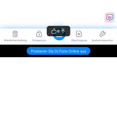
0
Wiederherstellung
Entsperren
Übertragung
Systemreparatur
Probieren Sie Dr.Fone Online aus
Hero Produkte
Wondershare