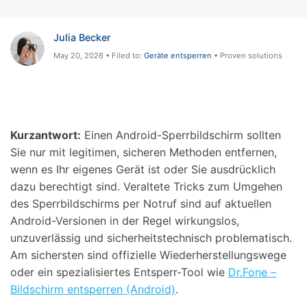
Julia Becker
May 20, 2026 • Filed to:
Geräte entsperren
• Proven solutions
Kurzantwort:
Einen Android-Sperrbildschirm sollten
Sie nur mit legitimen, sicheren Methoden entfernen,
wenn es Ihr eigenes Gerät ist oder Sie ausdrücklich
dazu berechtigt sind. Veraltete Tricks zum Umgehen
des Sperrbildschirms per Notruf sind auf aktuellen
Android-Versionen in der Regel wirkungslos,
unzuverlässig und sicherheitstechnisch problematisch.
Am sichersten sind offizielle Wiederherstellungswege
oder ein spezialisiertes Entsperr-Tool wie
Dr.Fone –
Bildschirm entsperren (Android)
.