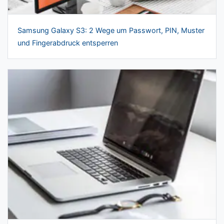
Samsung Galaxy S3: 2 Wege um Passwort, PIN, Muster
und Fingerabdruck entsperren