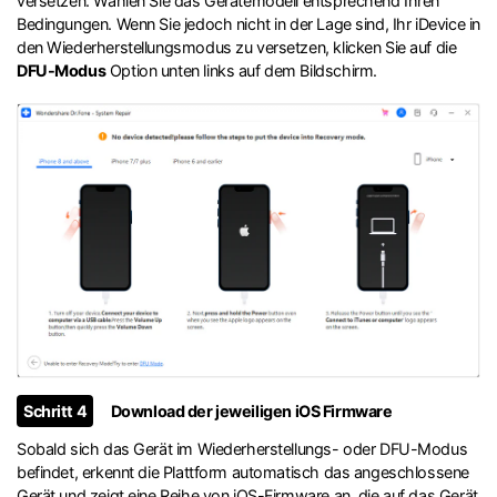
versetzen. Wählen Sie das Gerätemodell entsprechend Ihren
Bedingungen. Wenn Sie jedoch nicht in der Lage sind, Ihr iDevice in
den Wiederherstellungsmodus zu versetzen, klicken Sie auf die
DFU-Modus
Option unten links auf dem Bildschirm.
Schritt 4
Download der jeweiligen iOS Firmware
Sobald sich das Gerät im Wiederherstellungs- oder DFU-Modus
befindet, erkennt die Plattform automatisch das angeschlossene
Gerät und zeigt eine Reihe von iOS-Firmware an, die auf das Gerät