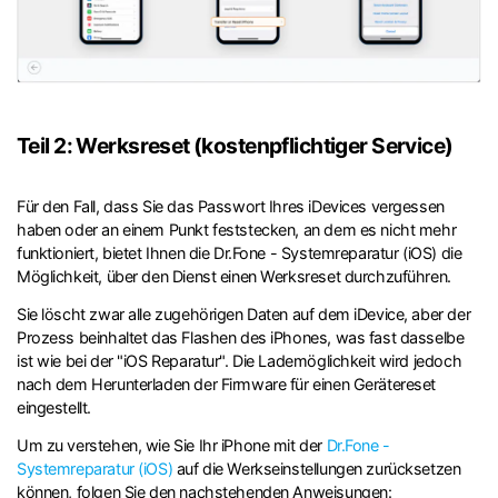
Teil 2: Werksreset (kostenpflichtiger Service)
Für den Fall, dass Sie das Passwort Ihres iDevices vergessen
haben oder an einem Punkt feststecken, an dem es nicht mehr
funktioniert, bietet Ihnen die Dr.Fone - Systemreparatur (iOS) die
Möglichkeit, über den Dienst einen Werksreset durchzuführen.
Sie löscht zwar alle zugehörigen Daten auf dem iDevice, aber der
Prozess beinhaltet das Flashen des iPhones, was fast dasselbe
ist wie bei der "iOS Reparatur". Die Lademöglichkeit wird jedoch
nach dem Herunterladen der Firmware für einen Gerätereset
eingestellt.
Um zu verstehen, wie Sie Ihr iPhone mit der
Dr.Fone -
Systemreparatur (iOS)
auf die Werkseinstellungen zurücksetzen
können, folgen Sie den nachstehenden Anweisungen: