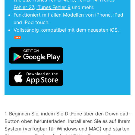
Fehler 27
,
iTunes Fehler 9
und mehr.
Funktioniert mit allen Modellen von iPhone, iPad
und iPod touch.
Vollständig kompatibel mit dem neuesten iOS.
1. Beginnen Sie, indem Sie Dr.Fone über den Download-
Button oben herunterladen. Installieren Sie es auf Ihrem
System (verfügbar für Windows und MAC) und starten