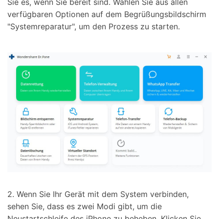
Sie es, wenn Sie bereit sind. Wählen Sie aus allen
verfügbaren Optionen auf dem Begrüßungsbildschirm
"Systemreparatur", um den Prozess zu starten.
2. Wenn Sie Ihr Gerät mit dem System verbinden,
sehen Sie, dass es zwei Modi gibt, um die
Neustartschleife des iPhone zu beheben. Klicken Sie