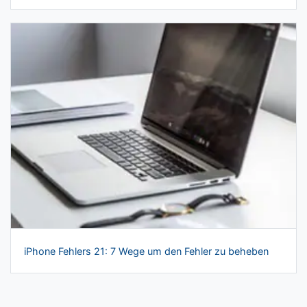
iPhone Fehlers 21: 7 Wege um den Fehler zu beheben