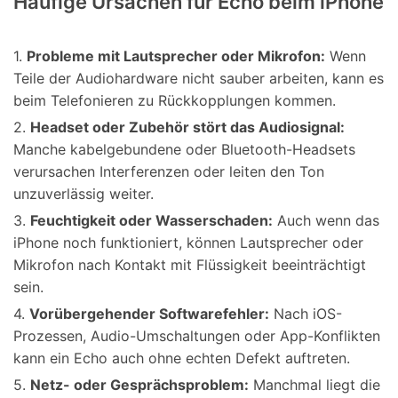
Häufige Ursachen für Echo beim iPhone
1.
Probleme mit Lautsprecher oder Mikrofon:
Wenn
Teile der Audiohardware nicht sauber arbeiten, kann es
beim Telefonieren zu Rückkopplungen kommen.
2.
Headset oder Zubehör stört das Audiosignal:
Manche kabelgebundene oder Bluetooth-Headsets
verursachen Interferenzen oder leiten den Ton
unzuverlässig weiter.
3.
Feuchtigkeit oder Wasserschaden:
Auch wenn das
iPhone noch funktioniert, können Lautsprecher oder
Mikrofon nach Kontakt mit Flüssigkeit beeinträchtigt
sein.
4.
Vorübergehender Softwarefehler:
Nach iOS-
Prozessen, Audio-Umschaltungen oder App-Konflikten
kann ein Echo auch ohne echten Defekt auftreten.
5.
Netz- oder Gesprächsproblem:
Manchmal liegt die