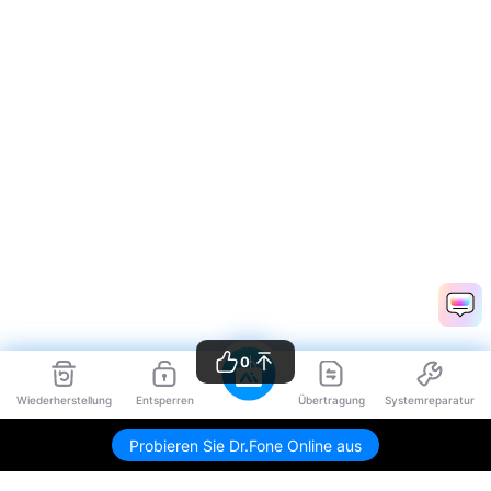
0
Wiederherstellung
Entsperren
Übertragung
Systemreparatur
Probieren Sie Dr.Fone Online aus