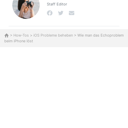
Staff Editor
>
How-Tos
>
iOS Probleme beheben
> Wie man das Echoproblem
beim iPhone löst