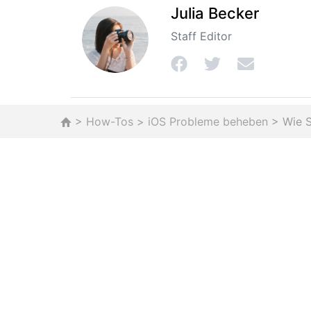
Julia Becker
Staff Editor
>
How-Tos
>
iOS Probleme beheben
> Wie S