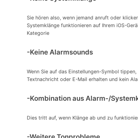
Sie hören also, wenn jemand anruft oder klicke
Systemklänge funktionieren auf Ihrem iOS-Gerät
Kategorie
-Keine Alarmsounds
Wenn Sie auf das Einstellungen-Symbol tippen, 
Textnachricht oder E-Mail erhalten und kein Al
-Kombination aus Alarm-/System
Dies tritt auf, wenn Klänge ab und zu funktioni
-Weitere Tonprobleme