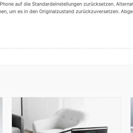
 iPhone auf die Standardeinstellungen zurücksetzen. Alternat
nen, um es in den Originalzustand zurückzuversetzen. Abg