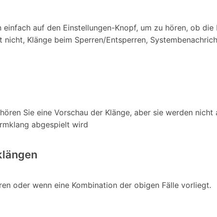
n einfach auf den Einstellungen-Knopf, um zu hören, ob die
 nicht, Klänge beim Sperren/Entsperren, Systembenachrichti
hören Sie eine Vorschau der Klänge, aber sie werden nicht a
armklang abgespielt wird
klängen
eren oder wenn eine Kombination der obigen Fälle vorliegt.