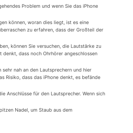
ergehendes Problem und wenn Sie das iPhone
n können, woran dies liegt, ist es eine
berraschen zu erfahren, dass der Großteil der
aben, können Sie versuchen, die Lautstärke zu
rät denkt, dass noch Ohrhörer angeschlossen
h sehr nah an den Lautsprechern und hier
as Risiko, dass das iPhone denkt, es befände
die Anschlüsse für den Lautsprecher. Wenn sich
 spitzen Nadel, um Staub aus dem