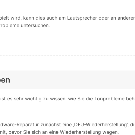
pielt wird, kann dies auch am Lautsprecher oder an andere
 Probleme untersuchen.
ben
 ist es sehr wichtig zu wissen, wie Sie die Tonprobleme beh
rdware-Reparatur zunächst eine ‚DFU-Wiederherstellung‘, 
it, bevor Sie sich an eine Wiederherstellung wagen.