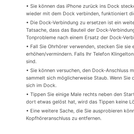
• Sie können das iPhone zurück ins Dock steck
wieder mit dem Dock verbinden, funktioniert di
• Die Dock-Verbindung zu ersetzen ist ein weit
Tatsache, dass das Bauteil der Dock-Verbindung
Tonprobleme nach einem Ersatz der Dock-Verbin
• Fall Sie Ohrhörer verwenden, stecken Sie sie
erhöhen/vermindern. Falls Ihr Telefon Klingelt
sind.
• Sie können versuchen, den Dock-Anschluss mit
sammelt sich möglicherweise Staub. Wenn Sie d
sich im Dock.
• Tippen Sie einige Male rechts neben den Star
dort etwas gelöst hat, wird das Tippen keine L
• Eine weitere Sache, die Sie ausprobieren kön
Kopfhöreranschluss zu entfernen.