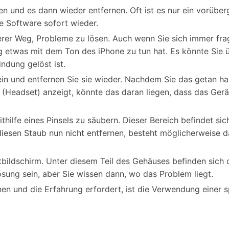
en und es dann wieder entfernen. Oft ist es nur ein vorüb
e Software sofort wieder.
erer Weg, Probleme zu lösen. Auch wenn Sie sich immer frage
 etwas mit dem Ton des iPhone zu tun hat. Es könnte Sie ü
dung gelöst ist.
 ein und entfernen Sie sie wieder. Nachdem Sie das getan h
on (Headset) anzeigt, könnte das daran liegen, dass das Ge
hilfe eines Pinsels zu säubern. Dieser Bereich befindet sic
iesen Staub nun nicht entfernen, besteht möglicherweise d
tbildschirm. Unter diesem Teil des Gehäuses befinden sich 
ösung sein, aber Sie wissen dann, wo das Problem liegt.
nen und die Erfahrung erfordert, ist die Verwendung einer