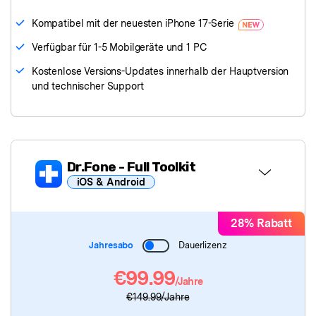
Kompatibel mit der neuesten iPhone 17-Serie
Verfügbar für 1-5 Mobilgeräte und 1 PC
Kostenlose Versions-Updates innerhalb der Hauptversion
und technischer Support
Dr.Fone
- Full Toolkit
iOS & Android
Dr.Fone Basic
28% Rabatt
Jahresabo
Dauerlizenz
Dr.Fone
- Bildschirm entsperren
€99.99
/Jahre
Dr.Fone
- Datenrettung
€149.99
/Jahre