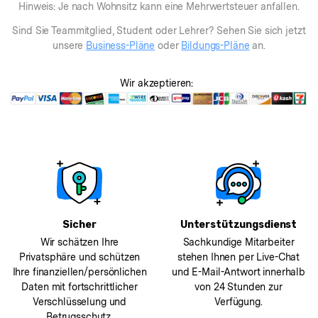
Hinweis: Je nach Wohnsitz kann eine Mehrwertsteuer anfallen.
Sind Sie Teammitglied, Student oder Lehrer? Sehen Sie sich jetzt
unsere
Business-Pläne
oder
Bildungs-Pläne
an.
Wir akzeptieren:
Sicher
Unterstützungsdienst
Wir schätzen Ihre
Sachkundige Mitarbeiter
Privatsphäre und schützen
stehen Ihnen per Live-Chat
Ihre finanziellen/persönlichen
und E-Mail-Antwort innerhalb
Daten mit fortschrittlicher
von 24 Stunden zur
Verschlüsselung und
Verfügung.
Betrugsschutz.