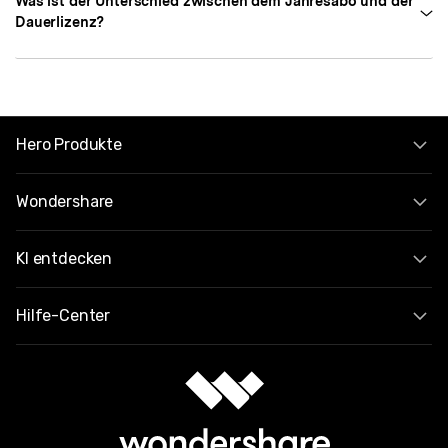
Was ist der Unterschied zwischen dem Jahresabo und der
Dauerlizenz?
Hero Produkte
Wondershare
KI entdecken
Hilfe-Center