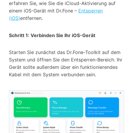
erfahren Sie, wie Sie die iCloud-Aktivierung auf
einem iOS-Gerät mit Dr.Fone –
Entsperren
(iOS)
entfernen.
Schritt 1: Verbinden Sie Ihr iOS-Gerät
Starten Sie zunächst das Dr.Fone-Toolkit auf dem
System und öffnen Sie den Entsperren-Bereich. Ihr
Gerät sollte außerdem über ein funktionierendes
Kabel mit dem System verbunden sein.