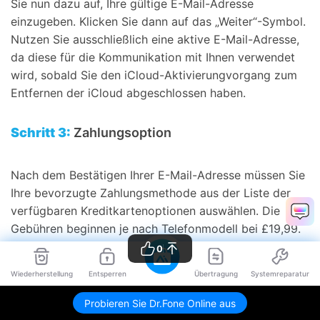
Sie nun dazu auf, Ihre gültige E-Mail-Adresse
einzugeben. Klicken Sie dann auf das „Weiter“-Symbol.
Nutzen Sie ausschließlich eine aktive E-Mail-Adresse,
da diese für die Kommunikation mit Ihnen verwendet
wird, sobald Sie den iCloud-Aktivierungvorgang zum
Entfernen der iCloud abgeschlossen haben.
Schritt 3:
Zahlungsoption
Nach dem Bestätigen Ihrer E-Mail-Adresse müssen Sie
Ihre bevorzugte Zahlungsmethode aus der Liste der
verfügbaren Kreditkartenoptionen auswählen. Die
Gebühren beginnen je nach Telefonmodell bei £19,99.
0
Schritt 4:
Entfernen der iCloud-
Wiederherstellung
Entsperren
Übertragung
Systemreparatur
Aktivierungssperre
Probieren Sie Dr.Fone Online aus