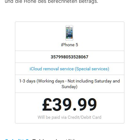
und die Höhe des berechneten Betrags.