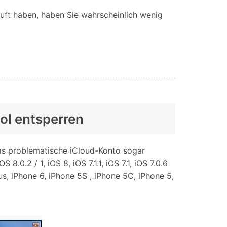
auft haben, haben Sie wahrscheinlich wenig
ol entsperren
as problematische iCloud-Konto sogar
.0.2 / 1, iOS 8, iOS 7.1.1, iOS 7.1, iOS 7.0.6
us, iPhone 6, iPhone 5S , iPhone 5C, iPhone 5,