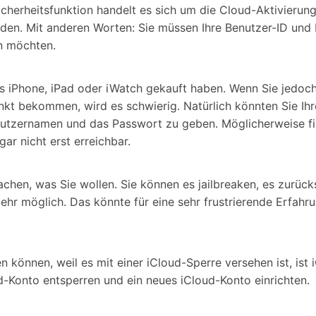
icherheitsfunktion handelt es sich um die Cloud-Aktivierung
den. Mit anderen Worten: Sie müssen Ihre Benutzer-ID und 
en möchten.
es iPhone, iPad oder iWatch gekauft haben. Wenn Sie jedoc
kt bekommen, wird es schwierig. Natürlich könnten Sie Ih
enutzernamen und das Passwort zu geben. Möglicherweise fi
gar nicht erst erreichbar.
achen, was Sie wollen. Sie können es jailbreaken, es zurüc
mehr möglich. Das könnte für eine sehr frustrierende Erfah
 können, weil es mit einer iCloud-Sperre versehen ist, ist 
ud-Konto entsperren und ein neues iCloud-Konto einrichten.