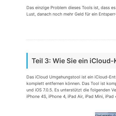
Das einzige Problem dieses Tools ist, dass e
Lust, danach noch mehr Geld für ein Entsper
Teil 3: Wie Sie ein iClo
Das iCloud Umgehungstool ist ein iCloud-Ent
komplett entfernen können. Das Tool ist kompati
und iOS 7.0.5. Es unterstützt die folgenden V
iPhone 4S, iPhone 4, iPad Air, iPad Mini, iPad 