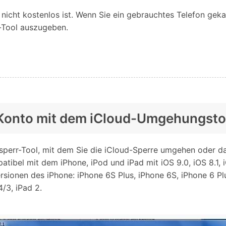
s nicht kostenlos ist. Wenn Sie ein gebrauchtes Telefon gek
r-Tool auszugeben.
ud-Konto mit dem iCloud-Umgehungsto
sperr-Tool, mit dem Sie die iCloud-Sperre umgehen oder d
bel mit dem iPhone, iPod und iPad mit iOS 9.0, iOS 8.1, iOS 8
ersionen des iPhone: iPhone 6S Plus, iPhone 6S, iPhone 6 Pl
4/3, iPad 2.