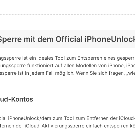
-Sperre mit dem Official iPhoneUnlo
gssperre ist ein ideales Tool zum Entsperren eines gesper
ungssperre funktioniert auf allen Modellen von iPhone, iPad
sperre ist in jedem Fall möglich. Wenn Sie sich fragen, „wi
oud-Kontos
icial iPhoneUnlock/dem zum Tool zum Entfernen der iCloud-
tfernen der iCloud-Aktivierungssperre einfach entsperren k