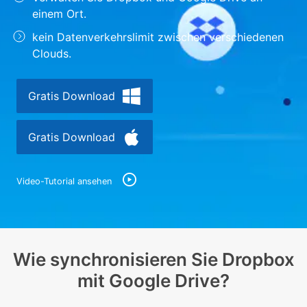
einem Ort.
Suchen
kein Datenverkehrslimit zwischen verschiedenen
Clouds.
Gratis Download
Gratis Download
Video-Tutorial ansehen
Wie synchronisieren Sie Dropbox
mit Google Drive?