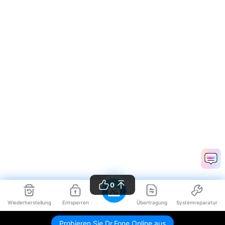
0
Wiederherstellung
Entsperren
Übertragung
Systemreparatur
Probieren Sie Dr.Fone Online aus