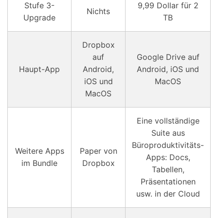
Stufe 3-
9,99 Dollar für 2
Nichts
Upgrade
TB
Dropbox
auf
Google Drive auf
Haupt-App
Android,
Android, iOS und
iOS und
MacOS
MacOS
Eine vollständige
Suite aus
Büroproduktivitäts-
Weitere Apps
Paper von
Apps: Docs,
im Bundle
Dropbox
Tabellen,
Präsentationen
usw. in der Cloud