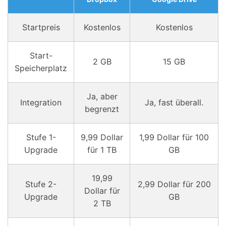
Startpreis
Kostenlos
Kostenlos
Start-
2 GB
15 GB
Speicherplatz
Ja, aber
Integration
Ja, fast überall.
begrenzt
Stufe 1-
9,99 Dollar
1,99 Dollar für 100
Upgrade
für 1 TB
GB
19,99
Stufe 2-
2,99 Dollar für 200
Dollar für
Upgrade
GB
2 TB