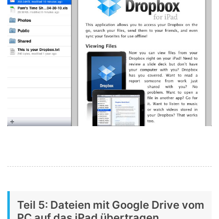
Teil 5: Dateien mit Google Drive vom
PC auf das iPad übertragen