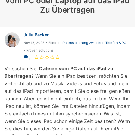
vom PC oder Laptop auf das iPad
Zu Übertragen
Julia Becker
Nov 13, 2025 • Filed to:
Datensicherung zwischen Telefon & PC
• Proven solutions
0
Versuchen Sie,
Dateien vom PC auf das iPad zu
übertragen
? Wenn Sie ein iPad besitzen, möchten Sie
vielleicht ab und zu Musik, Videos und Fotos und mehr
auf das iPad importieren, damit Sie diese frei genießen
können. Aber, es ist nicht einfach, das zu tun. Wenn Ihr
iPad neu ist, können Sie ihm Dateien hinzufügen, indem
Sie einfach iTunes mit ihm synchronisieren. Was ist,
wenn Sie dieses iPad schon einige Zeit besitzen? Wenn
Sie dies tun, werden Sie einige Daten auf Ihrem iPad