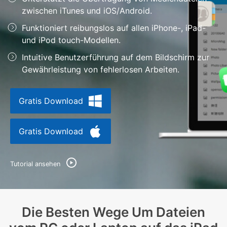
Support
zwischen iTunes und iOS/Android.
DOWNLOAD
Anmelden
Funktioniert reibungslos auf allen iPhone-, iPad-
und iPod touch-Modellen.
Suchen
Intuitive Benutzerführung auf dem Bildschirm zur
Gewährleistung von fehlerlosen Arbeiten.
Gratis Download
Gratis Download
Tutorial ansehen
Die Besten Wege Um Dateien