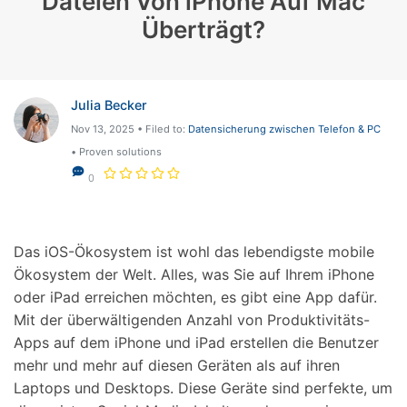
Dateien Von iPhone Auf Mac
Überträgt?
Julia Becker
Nov 13, 2025 • Filed to:
Datensicherung zwischen Telefon & PC
• Proven solutions
0
Das iOS-Ökosystem ist wohl das lebendigste mobile
Ökosystem der Welt. Alles, was Sie auf Ihrem iPhone
oder iPad erreichen möchten, es gibt eine App dafür.
Mit der überwältigenden Anzahl von Produktivitäts-
Apps auf dem iPhone und iPad erstellen die Benutzer
mehr und mehr auf diesen Geräten als auf ihren
Laptops und Desktops. Diese Geräte sind perfekte, um