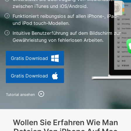
Support
zwischen iTunes und iOS/Android.
DOWNLOAD
Anmelden
Funktioniert reibungslos auf allen iPhone-, iPad-
und iPod touch-Modellen.
Suchen
Intuitive Benutzerführung auf dem Bildschirm zur
Gewährleistung von fehlerlosen Arbeiten.
Gratis Download
Gratis Download
Tutorial ansehen
Wollen Sie Erfahren Wie Man