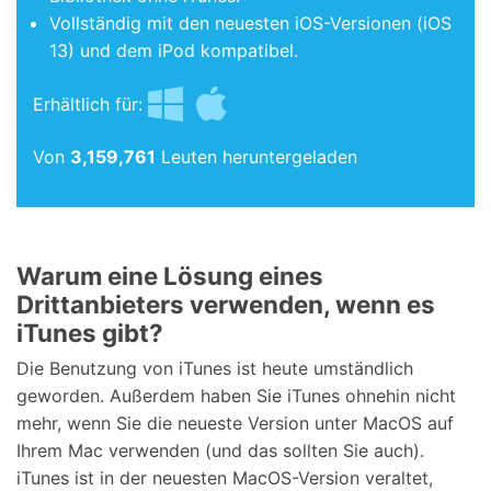
Vollständig mit den neuesten iOS-Versionen (iOS
13) und dem iPod kompatibel.
Erhältlich für:
Von
3,159,763
Leuten heruntergeladen
Warum eine Lösung eines
Drittanbieters verwenden, wenn es
iTunes gibt?
Die Benutzung von iTunes ist heute umständlich
geworden. Außerdem haben Sie iTunes ohnehin nicht
mehr, wenn Sie die neueste Version unter MacOS auf
Ihrem Mac verwenden (und das sollten Sie auch).
iTunes ist in der neuesten MacOS-Version veraltet,