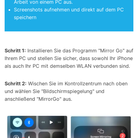
Arbeit von einem PC aus.
Screenshots aufnehmen und direkt auf dem PC
speichern
Schritt 1:
Installieren Sie das Programm "Mirror Go" auf
Ihrem PC und stellen Sie sicher, dass sowohl Ihr iPhone
als auch Ihr PC mit demselben WLAN verbunden sind.
Schritt 2:
Wischen Sie im Kontrollzentrum nach oben
und wählen Sie "Bildschirmspiegelung" und
anschließend "MirrorGo" aus.