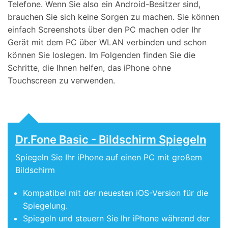
Telefone. Wenn Sie also ein Android-Besitzer sind,
brauchen Sie sich keine Sorgen zu machen. Sie können
einfach Screenshots über den PC machen oder Ihr
Gerät mit dem PC über WLAN verbinden und schon
können Sie loslegen. Im Folgenden finden Sie die
Schritte, die Ihnen helfen, das iPhone ohne
Touchscreen zu verwenden.
Dr.Fone Basic - Bildschirm Spiegeln
Spiegeln Sie Ihr iPhone auf einen PC mit großem
Bildschirm
Kompatibel mit der neuesten iOS-Version für die
Spiegelung.
Spiegeln und steuern Sie Ihr iPhone während der