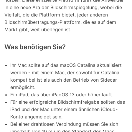
nutzen. Diese effiziente Plattform führt die Anwender
in eine neue Ära der Bildschirmspiegelung, wobei die
Vielfalt, die die Plattform bietet, jeder anderen
Bildschirmübertragungs-Plattform, die es auf dem
Markt gibt, weit überlegen ist.
Was benötigen Sie?
Ihr Mac sollte auf das macOS Catalina aktualisiert
werden - mit einem Mac, der sowohl für Catalina
kompatibel ist als auch den Betrieb von Sidecar
ermöglicht.
Ein iPad, das über iPadOS 13 oder höher läuft.
Für eine erfolgreiche Bildschirmfreigabe sollten das
iPad und der Mac unter einem ähnlichen iCloud-
Konto angemeldet sein.
Bei einer drahtlosen Verbindung müssen Sie sich
innerhalb von 10 m um den Standort des Macs