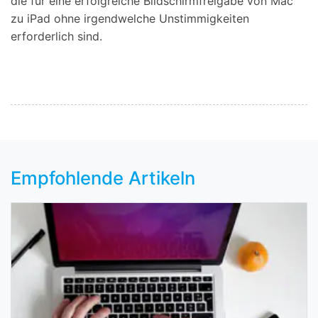
die für eine erfolgreiche Bildschirmfreigabe von Mac
zu iPad ohne irgendwelche Unstimmigkeiten
erforderlich sind.
Empfohlende Artikeln