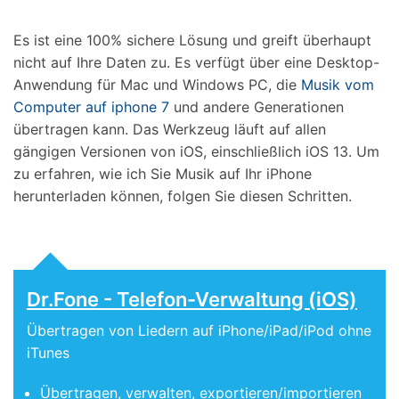
Es ist eine 100% sichere Lösung und greift überhaupt
nicht auf Ihre Daten zu. Es verfügt über eine Desktop-
Anwendung für Mac und Windows PC, die
Musik vom
Computer auf iphone 7
und andere Generationen
übertragen kann. Das Werkzeug läuft auf allen
gängigen Versionen von iOS, einschließlich iOS 13. Um
zu erfahren, wie ich Sie Musik auf Ihr iPhone
herunterladen können, folgen Sie diesen Schritten.
Dr.Fone - Telefon-Verwaltung (iOS)
Übertragen von Liedern auf iPhone/iPad/iPod ohne
iTunes
Übertragen, verwalten, exportieren/importieren