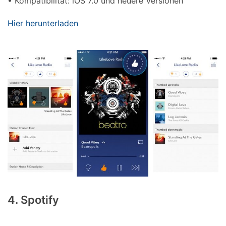
• Kompatibilität: iOS 7.0 und neuere Versionen
Hier herunterladen
4. Spotify