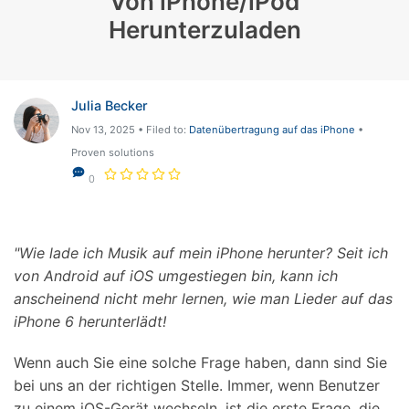
Von iPhone/iPod
Herunterzuladen
Julia Becker
Nov 13, 2025 • Filed to:
Datenübertragung auf das iPhone
•
Proven solutions
0
"Wie lade ich Musik auf mein iPhone herunter? Seit ich
von Android auf iOS umgestiegen bin, kann ich
anscheinend nicht mehr lernen, wie man Lieder auf das
iPhone 6 herunterlädt!
Wenn auch Sie eine solche Frage haben, dann sind Sie
bei uns an der richtigen Stelle. Immer, wenn Benutzer
zu einem iOS-Gerät wechseln, ist die erste Frage, die