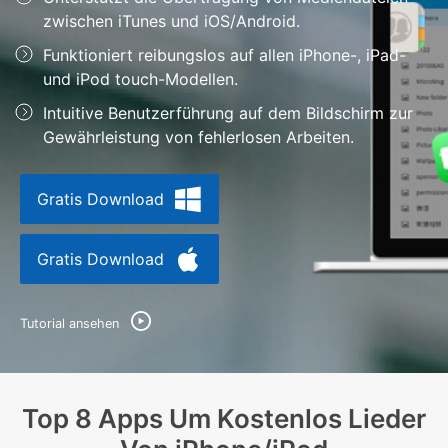
Support
zwischen iTunes und iOS/Android.
DOWNLOAD
Anmelden
Funktioniert reibungslos auf allen iPhone-, iPad-
und iPod touch-Modellen.
Suchen
Intuitive Benutzerführung auf dem Bildschirm zur
Gewährleistung von fehlerlosen Arbeiten.
Gratis Download
Gratis Download
Tutorial ansehen
Top 8 Apps Um Kostenlos Lieder