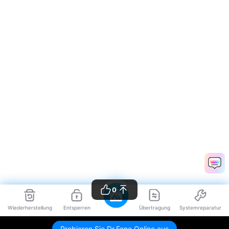
0
Wiederherstellung
Entsperren
Übertragung
Systemreparatur
Probieren Sie Dr.Fone Online aus