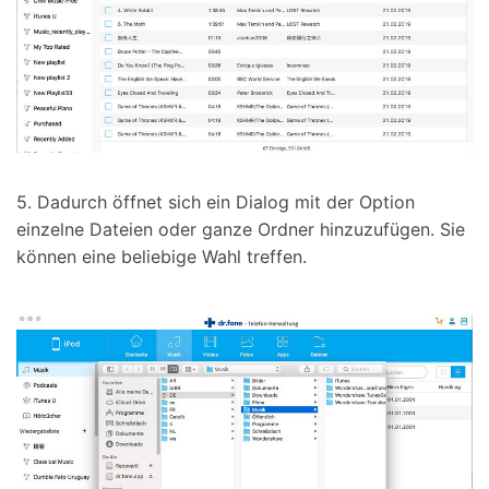
5. Dadurch öffnet sich ein Dialog mit der Option
einzelne Dateien oder ganze Ordner hinzuzufügen. Sie
können eine beliebige Wahl treffen.