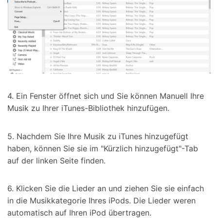
4. Ein Fenster öffnet sich und Sie können Manuell Ihre
Musik zu Ihrer iTunes-Bibliothek hinzufügen.
5. Nachdem Sie Ihre Musik zu iTunes hinzugefügt
haben, können Sie sie im "Kürzlich hinzugefügt"-Tab
auf der linken Seite finden.
6. Klicken Sie die Lieder an und ziehen Sie sie einfach
in die Musikkategorie Ihres iPods. Die Lieder weren
automatisch auf Ihren iPod übertragen.