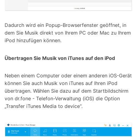
Dadurch wird ein Popup-Browserfenster geöffnet, in
dem Sie Musik direkt von Ihrem PC oder Mac zu Ihrem
iPod hinzufügen können.
Übertragen Sie Musik von iTunes auf den iPod
Neben einem Computer oder einem anderen iOS-Gerät
können Sie auch Musik von iTunes auf Ihren iPod
übertragen. Wählen Sie dazu auf dem Startbildschirm
von dr.fone - Telefon-Verwaltung (iOS) die Option
„Transfer iTunes Media to device“.