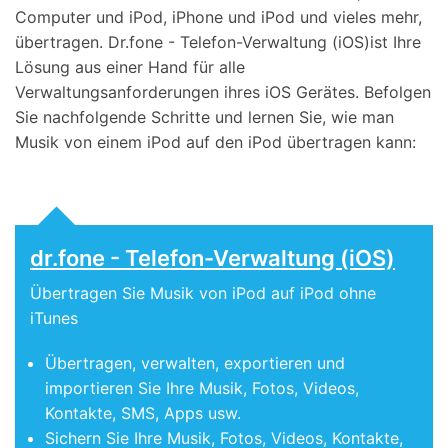
Computer und iPod, iPhone und iPod und vieles mehr,
übertragen. Dr.fone - Telefon-Verwaltung (iOS)ist Ihre
Lösung aus einer Hand für alle
Verwaltungsanforderungen ihres iOS Gerätes. Befolgen
Sie nachfolgende Schritte und lernen Sie, wie man
Musik von einem iPod auf den iPod übertragen kann:
dr.fone - Telefon-Verwaltung (iOS)
Übertragen Sie Musik von iPod auf iPod ohne
iTunes
Übertragen, verwalten, exportieren und
importieren Sie Ihre Musik, Fotos, Videos,
Kontakte, SMS, Apps usw.
Sichern Sie Ihre Musik, Fotos, Videos, Kontakte,