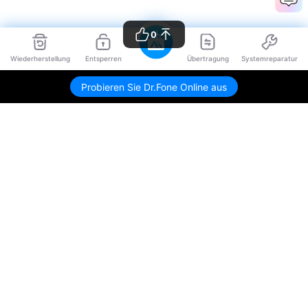
0
Wiederherstellung
Entsperren
Übertragung
Systemreparatur
Probieren Sie Dr.Fone Online aus
Hero Produkte
Wondershare