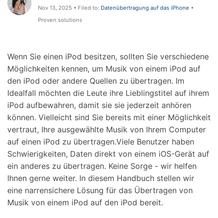
Support
Nov 13, 2025 • Filed to:
Datenübertragung auf das iPhone
•
DOWNLOAD
Anmelden
Proven solutions
Suchen
Wenn Sie einen iPod besitzen, sollten Sie verschiedene
Möglichkeiten kennen, um Musik von einem iPod auf
den iPod oder andere Quellen zu übertragen. Im
Idealfall möchten die Leute ihre Lieblingstitel auf ihrem
iPod aufbewahren, damit sie sie jederzeit anhören
können. Vielleicht sind Sie bereits mit einer Möglichkeit
vertraut, Ihre ausgewählte Musik von Ihrem Computer
auf einen iPod zu übertragen.Viele Benutzer haben
Schwierigkeiten, Daten direkt von einem iOS-Gerät auf
ein anderes zu übertragen. Keine Sorge - wir helfen
Ihnen gerne weiter. In diesem Handbuch stellen wir
eine narrensichere Lösung für das Übertragen von
Musik von einem iPod auf den iPod bereit.