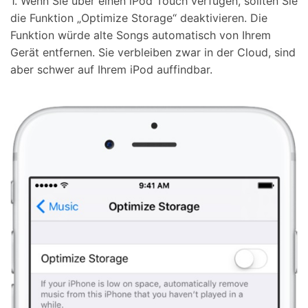
1. Wenn Sie über einen iPod Touch verfügen, sollten Sie
die Funktion „Optimize Storage“ deaktivieren. Die
Funktion würde alte Songs automatisch von Ihrem
Gerät entfernen. Sie verbleiben zwar in der Cloud, sind
aber schwer auf Ihrem iPod auffindbar.