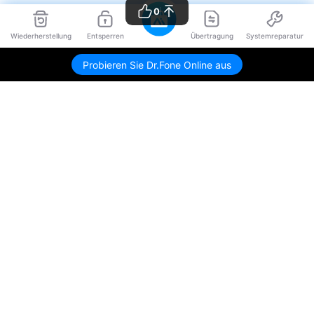
0
Wiederherstellung
Entsperren
Übertragung
Systemreparatur
Probieren Sie Dr.Fone Online aus
Hero Produkte
Wondershare
KI entdecken