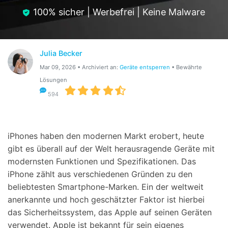
Hilfe und Unterstützung erhalten
Support
100% sicher | Werbefrei | Keine Malware
DOWNLOAD
Anmelden
Julia Becker
Suchen
Mar 09, 2026 • Archiviert an:
Geräte entsperren
• Bewährte
Lösungen
594
iPhones haben den modernen Markt erobert, heute
gibt es überall auf der Welt herausragende Geräte mit
modernsten Funktionen und Spezifikationen. Das
iPhone zählt aus verschiedenen Gründen zu den
beliebtesten Smartphone-Marken. Ein der weltweit
anerkannte und hoch geschätzter Faktor ist hierbei
das Sicherheitssystem, das Apple auf seinen Geräten
verwendet. Apple ist bekannt für sein eigenes